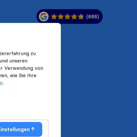
(686)
zererfahrung zu
 und unseren
 der Verwendung von
en, wie Sie Ihre
en
.
instellungen