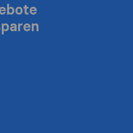
ebote
sparen