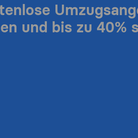
stenlose Umzugsang
ten und bis zu 40% 