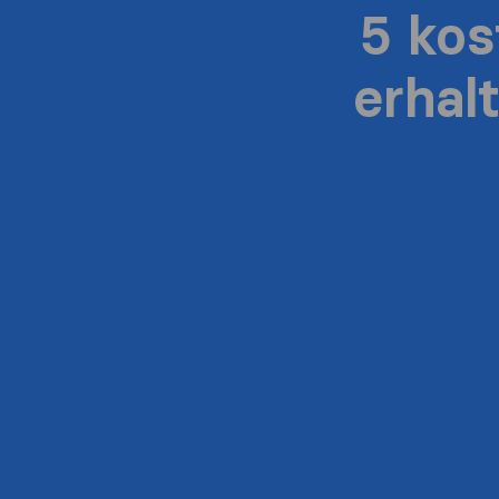
5 ko
erhal