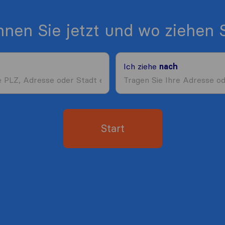
nen Sie jetzt und wo ziehen S
Ich ziehe
nach
Start