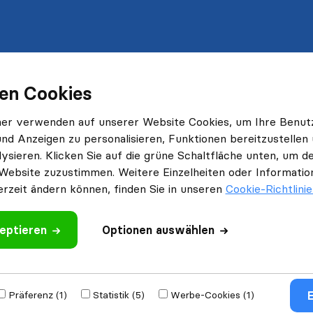
en Cookies
ner verwenden auf unserer Website Cookies, um Ihre Benut
und Anzeigen zu personalisieren, Funktionen bereitzustellen
ysieren. Klicken Sie auf die grüne Schaltfläche unten, um
Website zuzustimmen. Weitere Einzelheiten oder Information
erzeit ändern können, finden Sie in unseren
Cookie-Richtlini
eptieren
Optionen auswählen
E
Präferenz (1)
Statistik (5)
Werbe-Cookies (1)