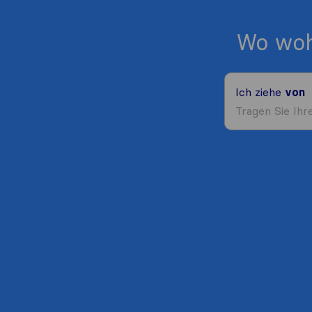
Wo woh
Ich ziehe
von