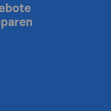
ebote
sparen