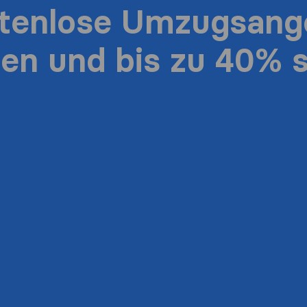
stenlose Umzugsang
ten und bis zu 40% 