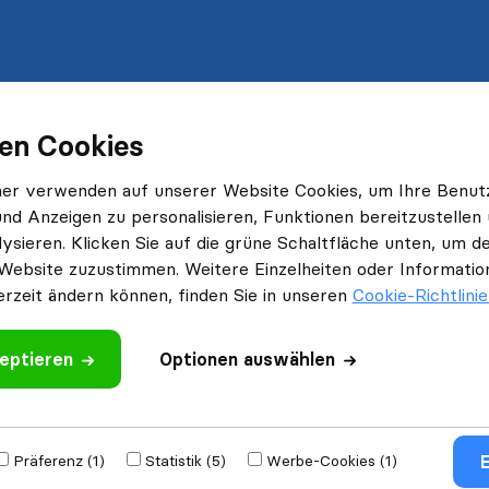
en Cookies
ner verwenden auf unserer Website Cookies, um Ihre Benut
und Anzeigen zu personalisieren, Funktionen bereitzustellen
ysieren. Klicken Sie auf die grüne Schaltfläche unten, um
Website zuzustimmen. Weitere Einzelheiten oder Information
erzeit ändern können, finden Sie in unseren
Cookie-Richtlini
eptieren
Optionen auswählen
E
Präferenz (1)
Statistik (5)
Werbe-Cookies (1)