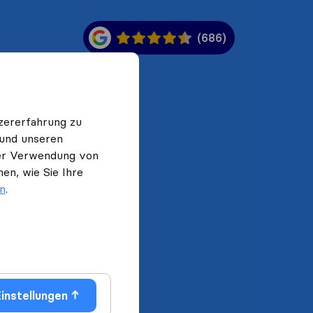
(686)
zererfahrung zu
 und unseren
 der Verwendung von
en, wie Sie Ihre
en
.
instellungen