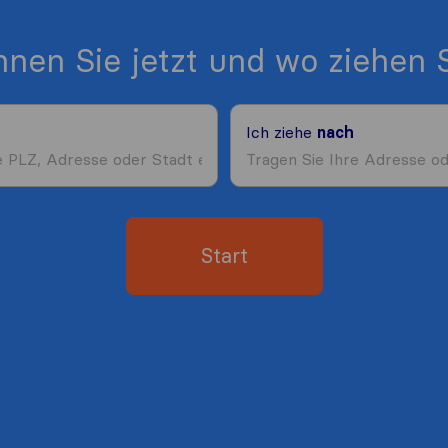
nen Sie jetzt und wo ziehen S
Ich ziehe
nach
Start