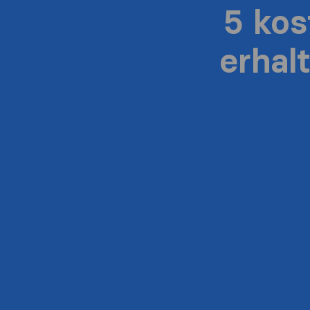
5 ko
erhal