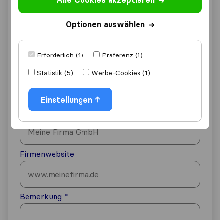
Alle Cookies akzeptieren
Optionen auswählen
E-Mail-Adresse
Erforderlich (1)
Präferenz (1)
Telefon
Statistik (5)
Werbe-Cookies (1)
Austria
Einstellungen
+43
Firmenname
Firmenwebsite
Bemerkung
*