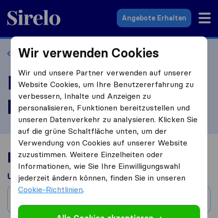
Sirelo.at
Angebote Erhalten
Wir verwenden Cookies
Zurück zum Profil
Wir und unsere Partner verwenden auf unserer
EKM Speditions
Website Cookies, um Ihre Benutzererfahrung zu
verbessern, Inhalte und Anzeigen zu
bewerten
personalisieren, Funktionen bereitzustellen und
unseren Datenverkehr zu analysieren. Klicken Sie
auf die grüne Schaltfläche unten, um der
Verwendung von Cookies auf unserer Website
Ihre Umzugserfahrung
zuzustimmen. Weitere Einzelheiten oder
Informationen, wie Sie Ihre Einwilligungswahl
Umgezogen aus
jederzeit ändern können, finden Sie in unseren
Cookie-Richtlinien
.
Stadt