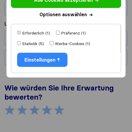
Alle Cookies akzeptieren
Land
Optionen auswählen
Umgezogen nach
Erforderlich (1)
Präferenz (1)
Stadt
Statistik (5)
Werbe-Cookies (1)
Land
Einstellungen
Wie würden Sie Ihre Erwartung
bewerten?