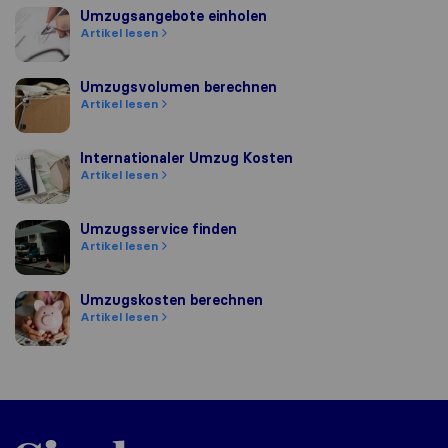
Umzugsangebote einholen
Umzugsangebote einholen
Artikel lesen
Umzugsvolumen berechnen
Umzugsvolumen berechnen
Artikel lesen
Internationaler Umzug Kosten
Internationaler Umzug Kosten
Artikel lesen
Umzugsservice finden
Umzugsservice finden
Artikel lesen
Umzugskosten berechnen
Umzugskosten berechnen
Artikel lesen
Sirelo.at