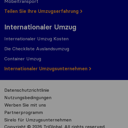
Möbeltransport
Teilen Sie Ihre Umzugserfahrung
Internationaler Umzug
Internationaler Umzug Kosten
Die Checkliste Auslandsumzug
Container Umzug
Internationaler Umzugsunternehmen
Datenschutzrichtlinie
Nutzungsbedingungen
Werben Sie mit uns
Partnerprogramm
Sirelo für Umzugsunternehmen
Copyright © 2026 TriGlobal. All rights reserved.