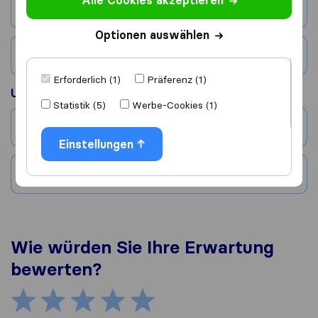
Alle Cookies akzeptieren
Stadt
Optionen auswählen
Land
Erforderlich (1)
Präferenz (1)
Umgezogen nach
Statistik (5)
Werbe-Cookies (1)
Stadt
Einstellungen
Land
Wie würden Sie Ihre Erwartung
bewerten?