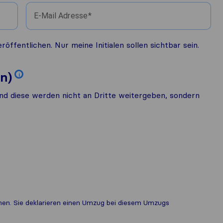
E-Mail Adresse
fentlichen. Nur meine Initialen sollen sichtbar sein.
n)
i
nd diese werden nicht an Dritte weitergeben, sondern
ichen. Sie deklarieren einen Umzug bei diesem Umzugs​