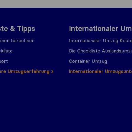
ste & Tipps
Internationaler U
men berechnen
Internationaler Umzug Kost
kliste
Die Checkliste Auslandsumz
port
Container Umzug
 Ihre Umzugserfahrung
Internationaler Umzugsun