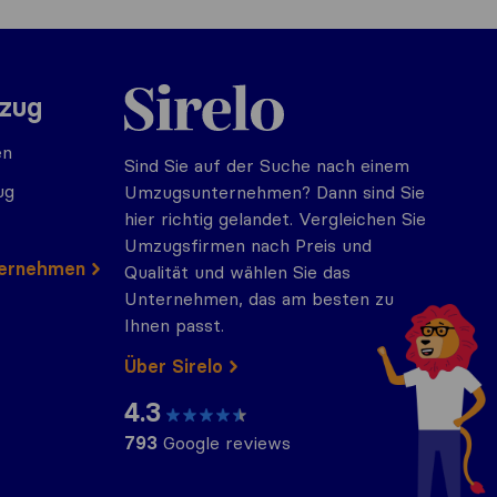
Sirelo.at
mzug
en
Sind Sie auf der Suche nach einem
ug
Umzugsunternehmen? Dann sind Sie
hier richtig gelandet. Vergleichen Sie
Umzugsfirmen nach Preis und
ternehmen
Qualität und wählen Sie das
Unternehmen, das am besten zu
Ihnen passt.
Über Sirelo
4.3
793
Google reviews