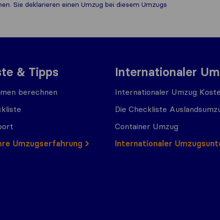
ichen. Sie deklarieren einen Umzug bei diesem Umzugs​
ste & Tipps
Internationaler U
men berechnen
Internationaler Umzug Kost
kliste
Die Checkliste Auslandsumz
port
Container Umzug
 Ihre Umzugserfahrung
Internationaler Umzugsun