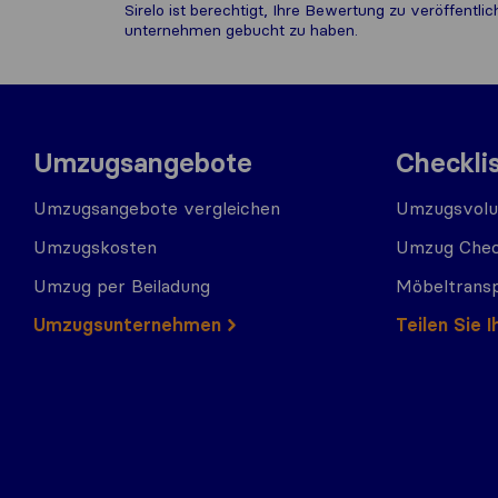
Sirelo ist berechtigt, Ihre Bewertung zu veröffentl
unternehmen gebucht zu haben.
Umzugsangebote
Checkli
Umzugsangebote vergleichen
Umzugsvolu
Umzugskosten
Umzug Chec
Umzug per Beiladung
Möbeltrans
Umzugs​​unternehmen
Teilen Sie