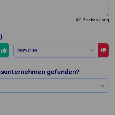
100
Zeichen übrig
)
Auswählen
gsunternehmen gefunden?