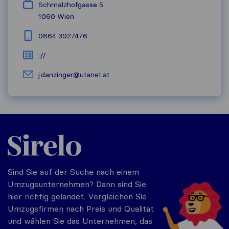
Schmalzhofgasse 5
1060
Wien
0664 3927476
://
j.danzinger@utanet.at
Sirelo.at
Sind Sie auf der Suche nach einem
Umzugsunternehmen? Dann sind Sie
hier richtig gelandet. Vergleichen Sie
Umzugsfirmen nach Preis und Qualität
und wählen Sie das Unternehmen, das