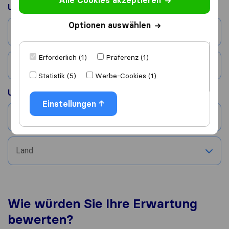
Alle Cookies akzeptieren
Umgezogen aus
Optionen auswählen
Stadt
Erforderlich (1)
Präferenz (1)
Land
Statistik (5)
Werbe-Cookies (1)
Umgezogen nach
Einstellungen
Stadt
Land
Wie würden Sie Ihre Erwartung
bewerten?