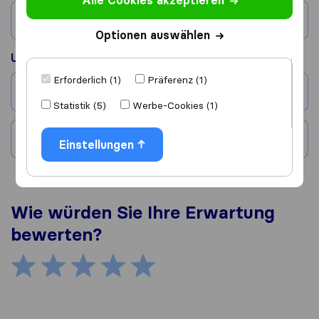
Alle Cookies akzeptieren
Land
Optionen auswählen
Umgezogen nach
Erforderlich (1)
Präferenz (1)
Stadt
Statistik (5)
Werbe-Cookies (1)
Land
Einstellungen
Wie würden Sie Ihre Erwartung
bewerten?