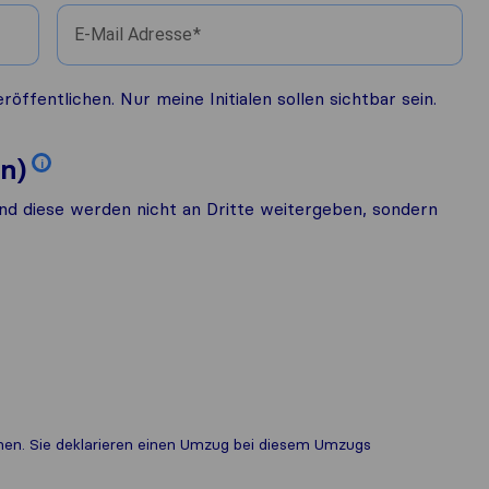
E-Mail Adresse
fentlichen. Nur meine Initialen sollen sichtbar sein.
n)
i
nd diese werden nicht an Dritte weitergeben, sondern
ichen. Sie deklarieren einen Umzug bei diesem Umzugs​