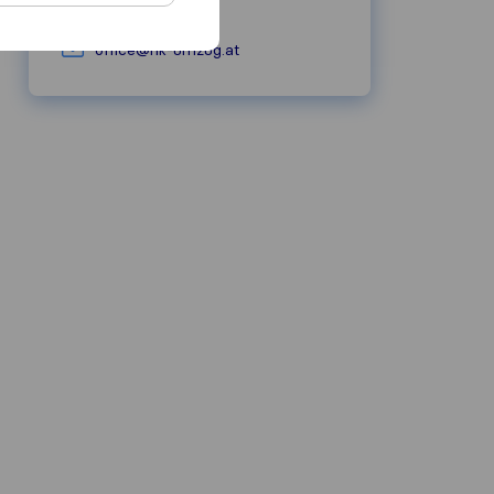
hk-umzug.at
office@hk-umzug.at