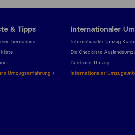
ste & Tipps
Internationaler U
men berechnen
Internationaler Umzug Kost
kliste
Die Checkliste Auslandsumz
port
Container Umzug
 Ihre Umzugserfahrung
Internationaler Umzugsun