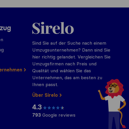
Sirelo.at
mzug
en
Sind Sie auf der Suche nach einem
ug
Umzugsunternehmen? Dann sind Sie
hier richtig gelandet. Vergleichen Sie
Umzugsfirmen nach Preis und
ternehmen
Qualität und wählen Sie das
Unternehmen, das am besten zu
Ihnen passt.
Über Sirelo
4.3
793
Google reviews