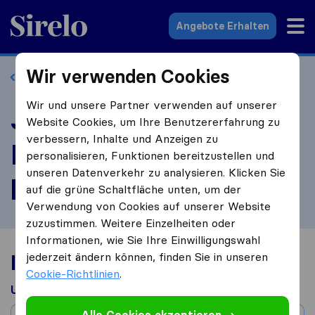
Sirelo.at
Angebote Erhalten
Wir verwenden Cookies
Zurück zum Profil
Wir und unsere Partner verwenden auf unserer
JetUmzug
Website Cookies, um Ihre Benutzererfahrung zu
verbessern, Inhalte und Anzeigen zu
Möbelpacker
personalisieren, Funktionen bereitzustellen und
unseren Datenverkehr zu analysieren. Klicken Sie
bewerten
auf die grüne Schaltfläche unten, um der
Verwendung von Cookies auf unserer Website
zuzustimmen. Weitere Einzelheiten oder
Informationen, wie Sie Ihre Einwilligungswahl
Ihre Umzugserfahrung
jederzeit ändern können, finden Sie in unseren
Cookie-Richtlinien
.
Umgezogen aus