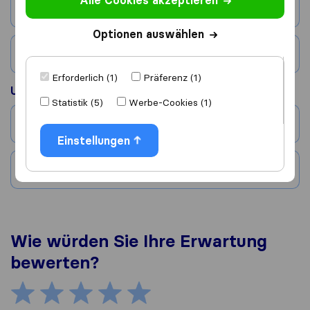
Alle Cookies akzeptieren
Stadt
Optionen auswählen
Land
Erforderlich (1)
Präferenz (1)
Umgezogen nach
Statistik (5)
Werbe-Cookies (1)
Stadt
Einstellungen
Land
Wie würden Sie Ihre Erwartung
bewerten?