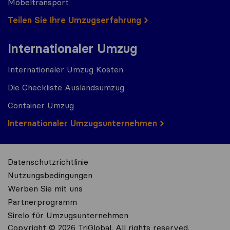
Möbeltransport
Teilen Sie Ihre Umzugserfahrung
Internationaler Umzug
Internationaler Umzug Kosten
Die Checkliste Auslandsumzug
Container Umzug
Internationaler Umzugsunternehmen
Datenschutzrichtlinie
Nutzungsbedingungen
Werben Sie mit uns
Partnerprogramm
Sirelo für Umzugsunternehmen
Copyright © 2026 TriGlobal. All rights reserved.