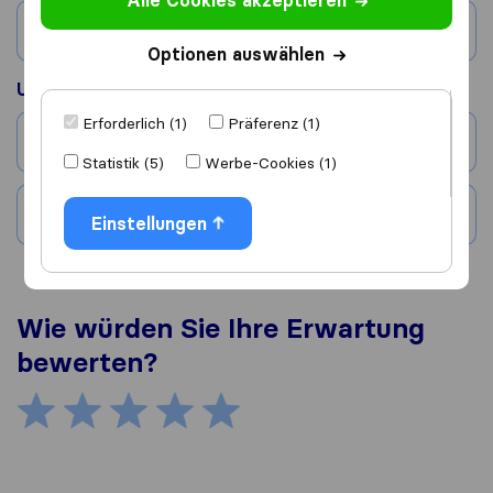
Alle Cookies akzeptieren
Land
Optionen auswählen
Umgezogen nach
Erforderlich (1)
Präferenz (1)
Stadt
Statistik (5)
Werbe-Cookies (1)
Land
Einstellungen
Wie würden Sie Ihre Erwartung
bewerten?