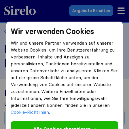
Sirelo.at
Angebote Erhalten
Wir verwenden Cookies
Zurück zum Profil
Wir und unsere Partner verwenden auf unserer
Move One Relocations
Website Cookies, um Ihre Benutzererfahrung zu
verbessern, Inhalte und Anzeigen zu
bewerten
personalisieren, Funktionen bereitzustellen und
unseren Datenverkehr zu analysieren. Klicken Sie
auf die grüne Schaltfläche unten, um der
Verwendung von Cookies auf unserer Website
Ihre Umzugserfahrung
zuzustimmen. Weitere Einzelheiten oder
Informationen, wie Sie Ihre Einwilligungswahl
Umgezogen aus
jederzeit ändern können, finden Sie in unseren
Cookie-Richtlinien
.
Stadt