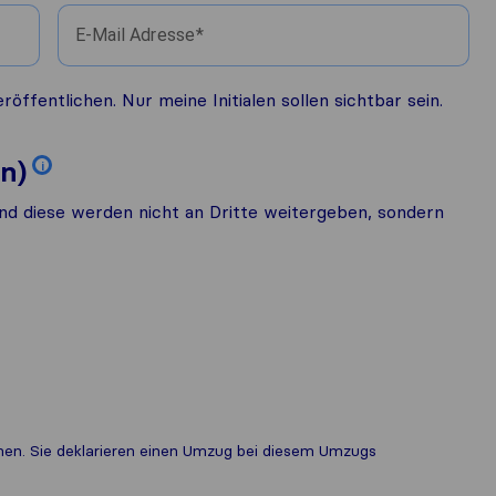
E-Mail Adresse
fentlichen. Nur meine Initialen sollen sichtbar sein.
n)
i
nd diese werden nicht an Dritte weitergeben, sondern
ichen. Sie deklarieren einen Umzug bei diesem Umzugs​