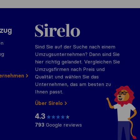
Sirelo.at
mzug
en
Sind Sie auf der Suche nach einem
ug
Umzugsunternehmen? Dann sind Sie
hier richtig gelandet. Vergleichen Sie
Umzugsfirmen nach Preis und
ternehmen
Qualität und wählen Sie das
Unternehmen, das am besten zu
Ihnen passt.
Über Sirelo
4.3
793
Google reviews