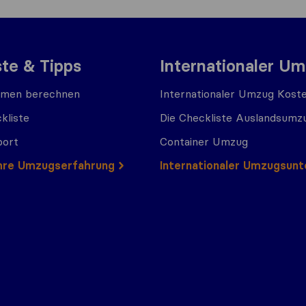
ste & Tipps
Internationaler U
men berechnen
Internationaler Umzug Kost
kliste
Die Checkliste Auslandsumz
port
Container Umzug
 Ihre Umzugserfahrung
Internationaler Umzugsun