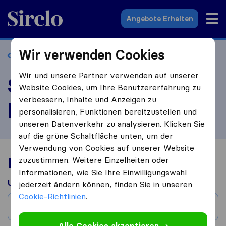
Sirelo.at
Angebote Erhalten
Wir verwenden Cookies
Zurück zum Profil
Wir und unsere Partner verwenden auf unserer
Speed Umzug
Website Cookies, um Ihre Benutzererfahrung zu
verbessern, Inhalte und Anzeigen zu
bewerten
personalisieren, Funktionen bereitzustellen und
unseren Datenverkehr zu analysieren. Klicken Sie
auf die grüne Schaltfläche unten, um der
Verwendung von Cookies auf unserer Website
Ihre Umzugserfahrung
zuzustimmen. Weitere Einzelheiten oder
Informationen, wie Sie Ihre Einwilligungswahl
Umgezogen aus
jederzeit ändern können, finden Sie in unseren
Cookie-Richtlinien
.
Stadt