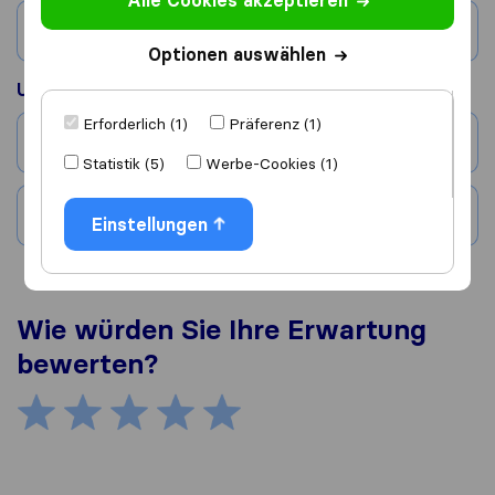
Alle Cookies akzeptieren
Land
Optionen auswählen
Umgezogen nach
Erforderlich (1)
Präferenz (1)
Stadt
Statistik (5)
Werbe-Cookies (1)
Land
Einstellungen
Wie würden Sie Ihre Erwartung
bewerten?