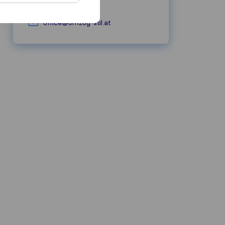
umzug-stil.at
office@umzug-stil.at