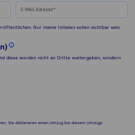
E-Mail Adresse
fentlichen. Nur meine Initialen sollen sichtbar sein.
n)
i
nd diese werden nicht an Dritte weitergeben, sondern
ichen. Sie deklarieren einen Umzug bei diesem Umzugs​