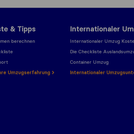
ste & Tipps
Internationaler U
men berechnen
Internationaler Umzug Kost
kliste
Die Checkliste Auslandsumz
port
Container Umzug
 Ihre Umzugserfahrung
Internationaler Umzugsun