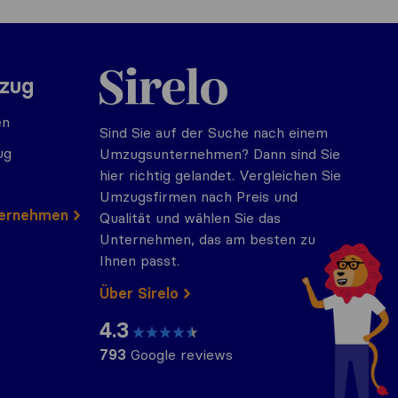
Sirelo.at
mzug
en
Sind Sie auf der Suche nach einem
ug
Umzugsunternehmen? Dann sind Sie
hier richtig gelandet. Vergleichen Sie
Umzugsfirmen nach Preis und
ternehmen
Qualität und wählen Sie das
Unternehmen, das am besten zu
Ihnen passt.
Über Sirelo
4.3
793
Google reviews