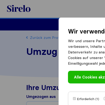
Sirelo.at
Umzug
Wir verwend
Zurück zum Profil
Wir und unsere Part
verbessern, Inhalte 
Umzug mit Stil b
Datenverkehr zu anal
Cookies auf unserer 
Einwilligungswahl jed
Alle Cookies akz
Ihre Umzugserfahrung
Umgezogen aus
Erforderlich (1)