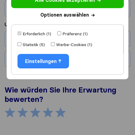
Alle Cookies akzeptieren
Land
Optionen auswählen
Umgezogen nach
Erforderlich (1)
Präferenz (1)
Stadt
Statistik (5)
Werbe-Cookies (1)
Land
Einstellungen
Wie würden Sie Ihre Erwartung
bewerten?