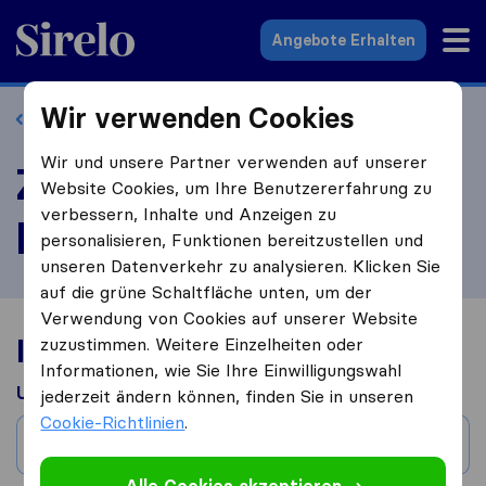
Sirelo.at
Angebote Erhalten
Wir verwenden Cookies
Zurück zum Profil
Wir und unsere Partner verwenden auf unserer
Zentralumzug
Website Cookies, um Ihre Benutzererfahrung zu
verbessern, Inhalte und Anzeigen zu
bewerten
personalisieren, Funktionen bereitzustellen und
unseren Datenverkehr zu analysieren. Klicken Sie
auf die grüne Schaltfläche unten, um der
Verwendung von Cookies auf unserer Website
Ihre Umzugserfahrung
zuzustimmen. Weitere Einzelheiten oder
Informationen, wie Sie Ihre Einwilligungswahl
Umgezogen aus
jederzeit ändern können, finden Sie in unseren
Cookie-Richtlinien
.
Stadt