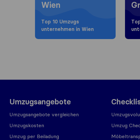
Wien
Gr
Top 10 Umzugs​
Top
unternehmen in Wien
unt
Umzugsangebote
Checkli
Umzugsangebote vergleichen
Umzugsvolu
Umzugskosten
Umzug Chec
Umzug per Beiladung
Möbeltrans