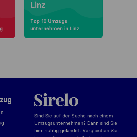
Linz
Top 10 Umzugs​
rg
unternehmen in Linz
Sirelo.at
mzug
en
Sind Sie auf der Suche nach einem
ug
Umzugsunternehmen? Dann sind Sie
hier richtig gelandet. Vergleichen Sie