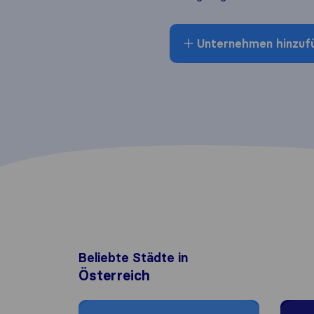
Unternehmen hinzuf
Beliebte Städte in
Österreich
Moving to Wien
Moving