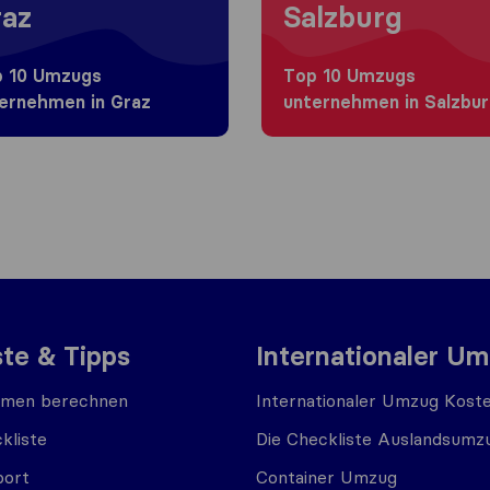
az
Salzburg
 10 Umzugs​
Top 10 Umzugs​
ernehmen in Graz
unternehmen in Salzbu
ste & Tipps
Internationaler U
men berechnen
Internationaler Umzug Kost
kliste
Die Checkliste Auslandsumz
port
Container Umzug