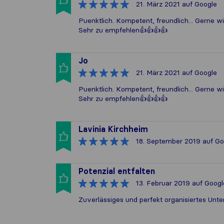
21. März 2021
auf Google
Puenktlich. Kompetent, freundlich... Gerne w
Sehr zu empfehlen👍👍👍👍
Jo
21. März 2021
auf Google
Puenktlich. Kompetent, freundlich... Gerne w
Sehr zu empfehlen👍👍👍👍
Lavinia Kirchheim
18. September 2019
auf Go
Potenzial entfalten
13. Februar 2019
auf Googl
Zuverlässiges und perfekt organisiertes Unt