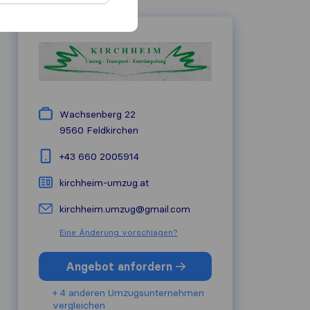
Wachsenberg 22
9560
Feldkirchen
+43 660 2005914
kirchheim-umzug.at
kirchheim.umzug@gmail.com
Eine Änderung vorschlagen?
Angebot anfordern
+ 4 anderen Umzugs​unternehmen
vergleichen