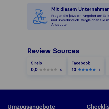
Mit diesem Unternehme
Fragen Sie jetzt ein Angebot an! Es i
und unverbindlich. Vergleichen Sie m
Angeboten.
Review Sources
Facebook
G
Sirelo
Facebook
0,0
10
0
1
Umzugsangebote
Checkli