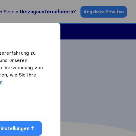
n Sie ein
Umzugsunternehmern?
Angebote Erhalten
ugsfirmen
zererfahrung zu
 und unseren
 der Verwendung von
en, wie Sie Ihre
en
.
instellungen