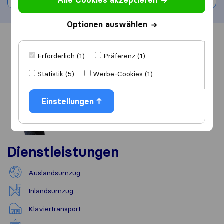
Alle Cookies akzeptieren
Optionen auswählen
Übersicht
Bewertungen
Quellen
Erforderlich (1)
Präferenz (1)
Statistik (5)
Werbe-Cookies (1)
Einstellungen
Dienstleistungen
Auslandsumzug
Inlandsumzug
Klaviertransport