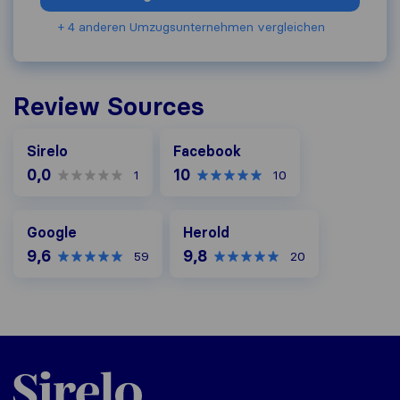
+ 4 anderen Umzugs​unternehmen vergleichen
Review Sources
Facebook
Sirelo
Facebook
0,0
10
1
10
Google
Herold
Google
Herold
9,6
9,8
59
20
Sirelo.at