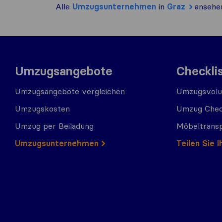
Alle
Umzugs​unternehmen
in
Graz
ansehe
Umzugsangebote
Checkli
Umzugsangebote vergleichen
Umzugsvolu
Umzugskosten
Umzug Chec
Umzug per Beiladung
Möbeltrans
Umzugs​​unternehmen
Teilen Sie