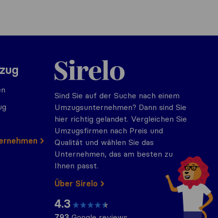
Sirelo.at
mzug
en
Sind Sie auf der Suche nach einem
ug
Umzugsunternehmen? Dann sind Sie
hier richtig gelandet. Vergleichen Sie
Umzugsfirmen nach Preis und
ternehmen
Qualität und wählen Sie das
Unternehmen, das am besten zu
Ihnen passt.
Über Sirelo
4.3
793
Google reviews