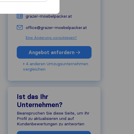
+43 664 1761627
grazer-moebelpacker.at
office@grazer-moebelpacker.at
Eine Änderung vorschlagen?
Angebot anfordern
+ 4 anderen Umzugs​unternehmen
vergleichen
Ist das Ihr
Unternehmen?
Beanspruchen Sie diese Seite, um Ihr
Profil zu aktualisieren und auf
Kundenbewertungen zu antworten