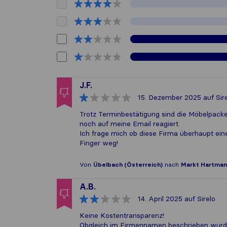
J.F.
15. Dezember 2025
auf Sir
Trotz Terminbestätigung sind die Möbelpack
noch auf meine Email reagiert.
Ich frage mich ob diese Firma überhaupt eine 
Finger weg!
Von
Übelbach (Österreich)
nach
Markt Hartman
A.B.
14. April 2025
auf Sirelo
Keine Kostentransparenz!
Obgleich im Firmennamen beschrieben wurde