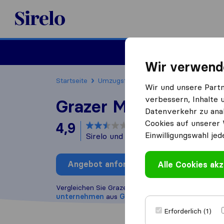
Sirelo.at
Umzug
Wir verwend
Startseite
Umzugsfirmen
Umzugsfirmen Graz
Wir und unsere Part
verbessern, Inhalte 
Grazer Möbelpacker
Datenverkehr zu anal
Cookies auf unserer 
4,9
basierend auf
13
Einwilligungswahl jed
Sirelo und Google Bewertungen
i
Angebot anfordern
Alle Cookies akz
Bewertung
Vergleichen Sie Grazer Möbelpacker mit anderen
U
unternehmen
aus
Graz
Erforderlich (1)