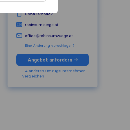
8010
Graz
0664 9753432
robinsumzuege.at
office@robinsumzuege.at
Eine Änderung vorschlagen?
Angebot anfordern
+ 4 anderen Umzugs​unternehmen
vergleichen