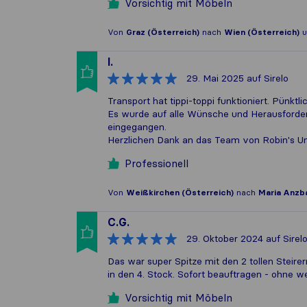
Vorsichtig mit Möbeln
Von
Graz (Österreich)
nach
Wien (Österreich)
u
I.
29. Mai 2025
auf Sirelo
Transport hat tippi-toppi funktioniert. Pünktl
Es wurde auf alle Wünsche und Herausforderu
eingegangen.
Herzlichen Dank an das Team von Robin's Um
Professionell
Von
Weißkirchen (Österreich)
nach
Maria Anzb
C.G.
29. Oktober 2024
auf Sirel
Das war super Spitze mit den 2 tollen Steir
in den 4. Stock. Sofort beauftragen - ohne we
Vorsichtig mit Möbeln