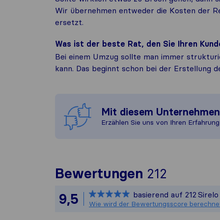
Wir übernehmen entweder die Kosten der R
ersetzt.
Was ist der beste Rat, den Sie Ihren Ku
Bei einem Umzug sollte man immer strukturi
kann. Das beginnt schon bei der Erstellung d
Mit diesem Unternehme
Erzählen Sie uns von Ihren Erfahrung
Um Ihnen
Bewertungen
212
Sirelo is
basierend auf
212
Sirel
9,5
Alle ges
Wie wird der Bewertungsscore berechne