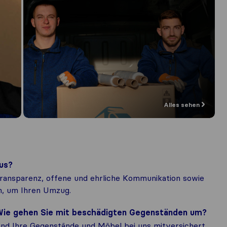
Alles sehen
us?
ransparenz, offene und ehrliche Kommunikation sowie
h, um Ihren Umzug.
? Wie gehen Sie mit beschädigten Gegenständen um?
sind Ihre Gegenstände und Möbel bei uns mitversichert.