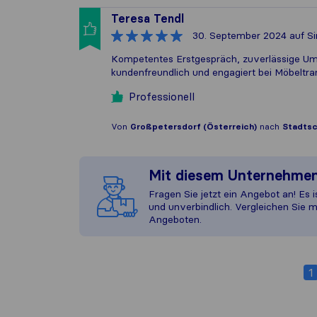
Teresa Tendl
30. September 2024
auf Si
Kompetentes Erstgespräch, zuverlässige Umse
kundenfreundlich und engagiert bei Möbeltra
Professionell
Von
Großpetersdorf (Österreich)
nach
Stadtsc
Mit diesem Unternehme
Fragen Sie jetzt ein Angebot an! Es i
und unverbindlich. Vergleichen Sie m
Angeboten.
1