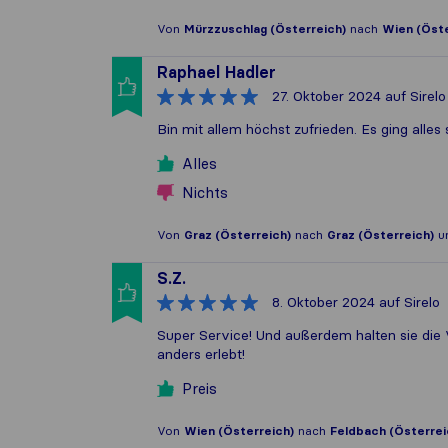
Von
Mürzzuschlag (Österreich)
nach
Wien (Öste
Raphael Hadler
27. Oktober 2024
auf Sirelo
Bin mit allem höchst zufrieden. Es ging alles
Alles
Nichts
Von
Graz (Österreich)
nach
Graz (Österreich)
u
S.Z.
8. Oktober 2024
auf Sirelo
Super Service! Und außerdem halten sie die
anders erlebt!
Preis
Von
Wien (Österreich)
nach
Feldbach (Österrei