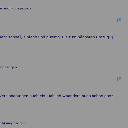
rreich)
umgezogen.
 sehr schnell, einfach und günstig. Bis zum nächsten Umzug! :)
mgezogen.
 Vereinbarungen auch ein. Hab ich woanders auch schon ganz
ch)
umgezogen.