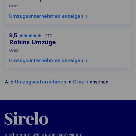
Graz
Umzugs​unternehmen anzeigen
9,5
212
Robins Umzüge
Graz
Umzugs​unternehmen anzeigen
Alle
Umzugs​unternehmen
in
Graz
ansehen
Sirelo.at
Sind Sie auf der Suche nach einem