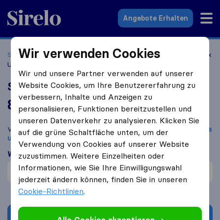
Sirelo.at
Angebote Erhalten
Wir verwenden Cookies
Startseite
Umzugsfirmen
Umzugsfirmen Graz
Siedelmax
Umzugs GmbH
Wir und unsere Partner verwenden auf unserer
Siedelmax Umzugs GmbH
Website Cookies, um Ihre Benutzererfahrung zu
verbessern, Inhalte und Anzeigen zu
8,5
basierend auf
125
personalisieren, Funktionen bereitzustellen und
Sirelo und Google Bewertungen
i
unseren Datenverkehr zu analysieren. Klicken Sie
Vergleichen Sie Siedelmax Umzugs GmbH mit anderen
Umzugs​
auf die grüne Schaltfläche unten, um der
unternehmen
aus
Graz
Verwendung von Cookies auf unserer Website
Was Kunden sagen
zuzustimmen. Weitere Einzelheiten oder
Informationen, wie Sie Ihre Einwilligungswahl
Hilfsbereit (1)
jederzeit ändern können, finden Sie in unseren
Cookie-Richtlinien
.
Angebot anfordern