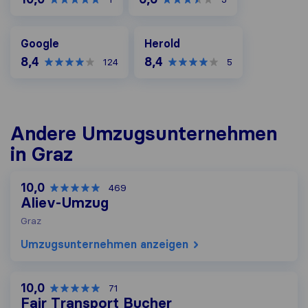
Google
Herold
Google
Herold
8,4
8,4
124
5
Andere Umzugs​unternehmen
in Graz
10,0
469
Aliev-Umzug
Graz
Umzugs​unternehmen anzeigen
10,0
71
Fair Transport Bucher