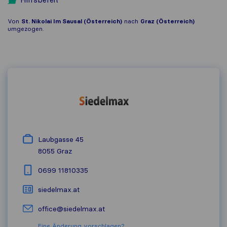
Von
St. Nikolai Im Sausal (Österreich)
nach
Graz (Österreich)
umgezogen.
Laubgasse 45
8055
Graz
0699 11810335
siedelmax.at
office@siedelmax.at
Eine Änderung vorschlagen?