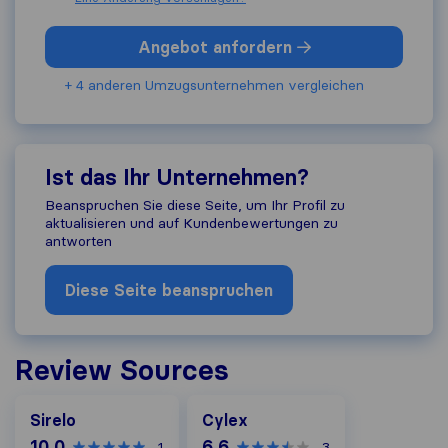
Angebot anfordern
+ 4 anderen Umzugs​unternehmen vergleichen
Ist das Ihr Unternehmen?
Beanspruchen Sie diese Seite, um Ihr Profil zu
aktualisieren und auf Kundenbewertungen zu
antworten
Diese Seite beanspruchen
Review Sources
Cylex
Sirelo
Cylex
10,0
6,6
1
3