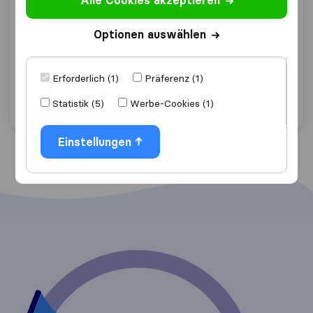
Alle Cookies akzeptieren
10,0
1
Optionen auswählen
Umzugsfirma wien
Guntramsdorf Handelsgericht
Erforderlich (1)
Präferenz (1)
Angebot anfordern
Details
Statistik (5)
Werbe-Cookies (1)
Einstellungen