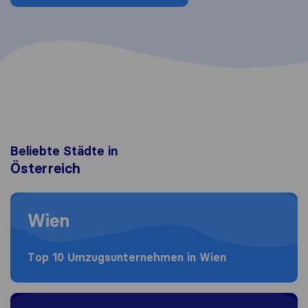
Beliebte Städte in
Österreich
Moving to Wien
Wien
Top 10 Umzugs​unternehmen in Wien
Moving to Graz