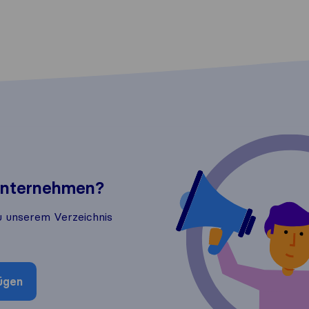
 Unternehmen?
u unserem Verzeichnis
ügen