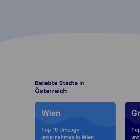
Beliebte Städte in
Österreich
Moving to Wien
Moving
Wien
Gr
Top 10 Umzugs​
Top
unternehmen in Wien
unt