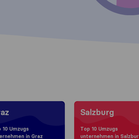
 to Graz
Moving to Salzburg
az
Salzburg
 10 Umzugs​
Top 10 Umzugs​
ernehmen in Graz
unternehmen in Salzbu