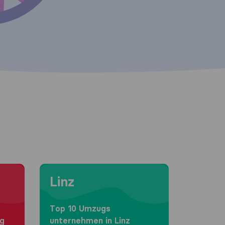
Moving to Linz
Linz
Top 10 Umzugs​
rg
unternehmen in Linz