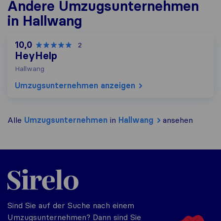
Andere Umzugs​unternehmen
in Hallwang
10,0
2
HeyHelp
Hallwang
Umzugs​unternehmen anzeigen
Alle
Umzugs​unternehmen
in
Hallwang
ansehen
Sirelo.at
Sind Sie auf der Suche nach einem
Umzugsunternehmen? Dann sind Sie