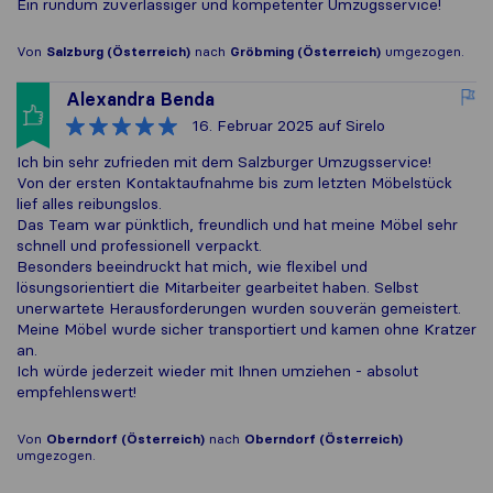
Ein rundum zuverlässiger und kompetenter Umzugsservice!
Von
Salzburg (Österreich)
nach
Gröbming (Österreich)
umgezogen.
Alexandra Benda
16. Februar 2025
auf Sirelo
Ich bin sehr zufrieden mit dem Salzburger Umzugsservice!
Von der ersten Kontaktaufnahme bis zum letzten Möbelstück
lief alles reibungslos.
Das Team war pünktlich, freundlich und hat meine Möbel sehr
schnell und professionell verpackt.
Besonders beeindruckt hat mich, wie flexibel und
lösungsorientiert die Mitarbeiter gearbeitet haben. Selbst
unerwartete Herausforderungen wurden souverän gemeistert.
Meine Möbel wurde sicher transportiert und kamen ohne Kratzer
an.
Ich würde jederzeit wieder mit Ihnen umziehen - absolut
empfehlenswert!
Von
Oberndorf (Österreich)
nach
Oberndorf (Österreich)
umgezogen.