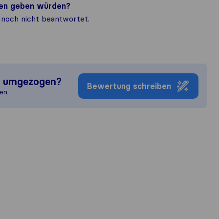
nden geben würden?
noch nicht beantwortet.
n umgezogen?
Bewertung schreiben
en.