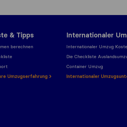
ste & Tipps
Internationaler U
men berechnen
Internationaler Umzug Kost
kliste
Die Checkliste Auslandsumz
port
Container Umzug
 Ihre Umzugserfahrung
Internationaler Umzugsun