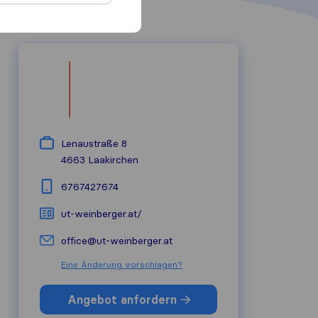
Lenaustraße 8
4663
Laakirchen
6767427674
ut-weinberger.at/
office@ut-weinberger.at
Eine Änderung vorschlagen?
Angebot anfordern