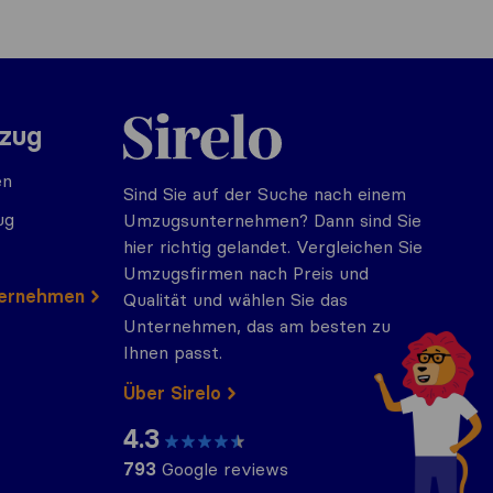
Sirelo.at
mzug
en
Sind Sie auf der Suche nach einem
ug
Umzugsunternehmen? Dann sind Sie
hier richtig gelandet. Vergleichen Sie
Umzugsfirmen nach Preis und
ternehmen
Qualität und wählen Sie das
Unternehmen, das am besten zu
Ihnen passt.
Über Sirelo
4.3
793
Google reviews