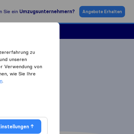
n Sie ein
Umzugsunternehmern?
Angebote Erhalten
ugsfirmen
zererfahrung zu
 und unseren
 der Verwendung von
en, wie Sie Ihre
en
.
instellungen