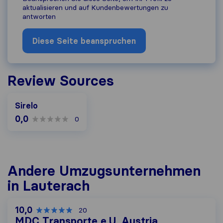
aktualisieren und auf Kundenbewertungen zu
antworten
Diese Seite beanspruchen
Review Sources
Sirelo
0,0
0
Andere Umzugs​unternehmen
in Lauterach
10,0
20
MDC Transporte e.U. Austria