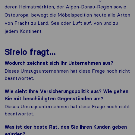
deren Heimatmärkten, der Alpen-Donau-Region sowie
Osteuropa, bewegt die Möbelspedition heute alle Arten
von Fracht zu Land, See oder Luft auf, von und zu
jedem Kontinent.
Sirelo fragt...
Wodurch zeichnet sich Ihr Unternehmen aus?
Dieses Umzugsunternehmen hat diese Frage noch nicht
beantwortet.
Wie sieht Ihre Versicherungspolitik aus? Wie gehen
Sie mit beschädigten Gegenständen um?
Dieses Umzugsunternehmen hat diese Frage noch nicht
beantwortet.
Was ist der beste Rat, den Sie Ihren Kunden geben
würden?