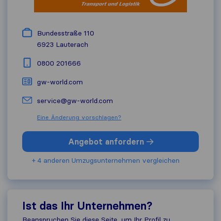
Bundesstraße 110
6923
Lauterach
0800 201666
gw-world.com
service@gw-world.com
Eine Änderung vorschlagen?
Angebot anfordern
+ 4 anderen Umzugs​unternehmen vergleichen
Ist das Ihr Unternehmen?
Beanspruchen Sie diese Seite, um Ihr Profil zu