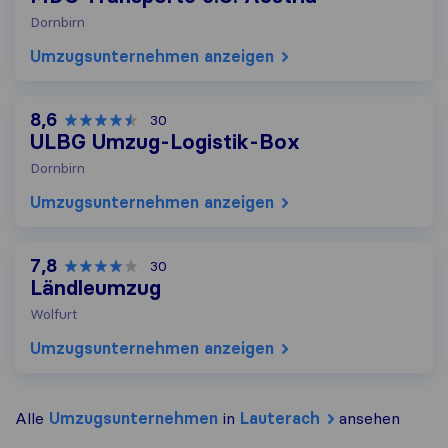
Dornbirn
Umzugs​unternehmen anzeigen
8,6
30
ULBG Umzug-Logistik-Box
Dornbirn
Umzugs​unternehmen anzeigen
7,8
30
Ländleumzug
Wolfurt
Umzugs​unternehmen anzeigen
Alle
Umzugs​unternehmen
in
Lauterach
ansehen