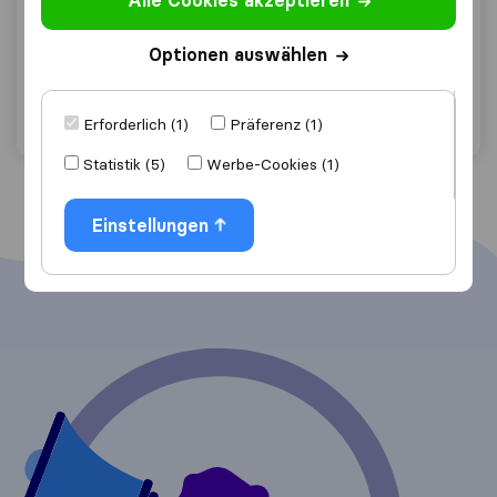
Alle Cookies akzeptieren
Scheffknecht Transporte
Lustenau
Optionen auswählen
Angebot anfordern
Details
Erforderlich (1)
Präferenz (1)
Statistik (5)
Werbe-Cookies (1)
Einstellungen