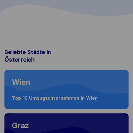
Beliebte Städte in
Österreich
Moving to Wien
Wien
Top 10 Umzugs​unternehmen in Wien
Moving to Graz
Graz