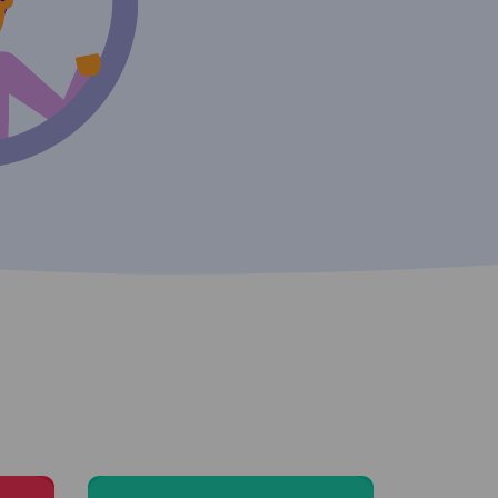
Moving to Linz