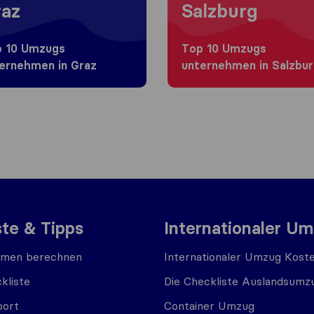
az
Salzburg
 10 Umzugs​
Top 10 Umzugs​
ernehmen in Graz
unternehmen in Salzbu
ste & Tipps
Internationaler U
men berechnen
Internationaler Umzug Kost
kliste
Die Checkliste Auslandsumz
port
Container Umzug