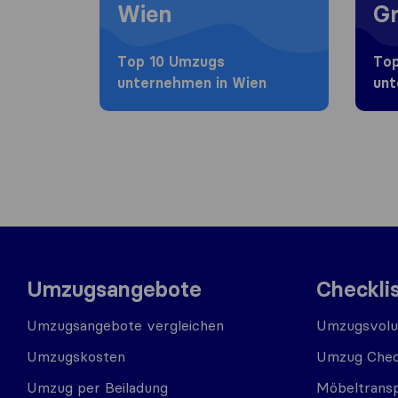
Wien
Gr
Top 10 Umzugs​
Top
unternehmen in Wien
unt
Umzugsangebote
Checkli
Umzugsangebote vergleichen
Umzugsvolu
Umzugskosten
Umzug Chec
Umzug per Beiladung
Möbeltrans