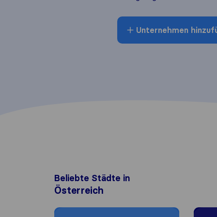
Unternehmen hinzuf
Beliebte Städte in
Österreich
Moving to Wien
Moving