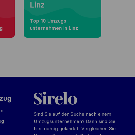
Linz
Top 10 Umzugs​
rg
unternehmen in Linz
Sirelo.at
mzug
en
Sind Sie auf der Suche nach einem
ug
Umzugsunternehmen? Dann sind Sie
hier richtig gelandet. Vergleichen Sie