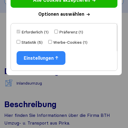
Alle Cookies akzeptieren
Optionen auswählen
Übersicht
Bewertungen
Quellen
Erforderlich (1)
Präferenz (1)
Statistik (5)
Werbe-Cookies (1)
Einstellungen
Dienstleistungen
Inlandsumzug
Beschreibung
Hier finden Sie Informationen über die Firma BTH
Umzug- u. Transport aus Pirka.