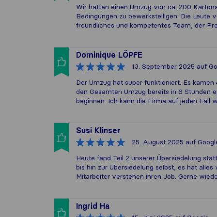
Wir hatten einen Umzug von ca. 200 Kartons
Bedingungen zu bewerkstelligen. Die Leute v
freundliches und kompetentes Team, der Pre
Dominique LÖPFE
13. September 2025
auf Go
Der Umzug hat super funktioniert. Es kamen
den Gesamten Umzug bereits in 6 Stunden er
beginnen. Ich kann die Firma auf jeden Fall 
Susi Klinser
25. August 2025
auf Googl
Heute fand Teil 2 unserer Übersiedelung statt
bis hin zur Übersiedelung selbst, es hat alle
Mitarbeiter verstehen ihren Job. Gerne wiede
Ingrid Ha