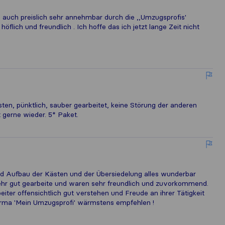
auch preislich sehr annehmbar durch die ,,Umzugsprofis'
flich und freundlich . Ich hoffe das ich jetzt lange Zeit nicht
ten, pünktlich, sauber gearbeitet, keine Störung der anderen
it gerne wieder. 5* Paket.
d Aufbau der Kästen und der Übersiedelung alles wunderbar
sehr gut gearbeite und waren sehr freundlich und zuvorkommend.
beiter offensichtlich gut verstehen und Freude an ihrer Tätigkeit
Firma 'Mein Umzugsprofi' wärmstens empfehlen !