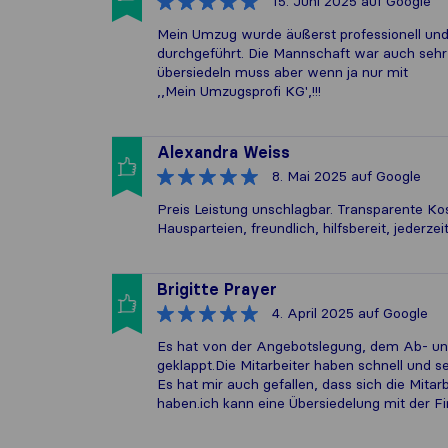
15. Juni 2025
auf Google
Mein Umzug wurde äußerst professionell und 
durchgeführt. Die Mannschaft war auch sehr hö
übersiedeln muss aber wenn ja nur mit
,,Mein Umzugsprofi KG',!!!
Alexandra Weiss
8. Mai 2025
auf Google
Preis Leistung unschlagbar. Transparente Kos
Hausparteien, freundlich, hilfsbereit, jederze
Brigitte Prayer
4. April 2025
auf Google
Es hat von der Angebotslegung, dem Ab- un
geklappt.Die Mitarbeiter haben schnell und 
Es hat mir auch gefallen, dass sich die Mitar
haben.ich kann eine Übersiedelung mit der 