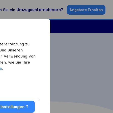
n Sie ein
Umzugsunternehmern?
Angebote Erhalten
ugsfirmen
zererfahrung zu
 und unseren
 der Verwendung von
en, wie Sie Ihre
en
.
instellungen