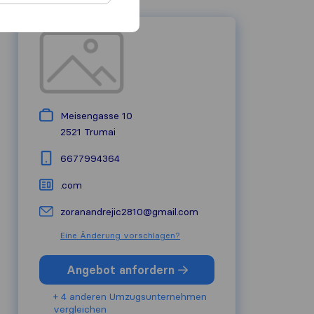
Meisengasse 10
2521
Trumai
6677994364
.com
zoranandrejic2810@gmail.com
Eine Änderung vorschlagen?
Angebot anfordern
+ 4 anderen Umzugs​unternehmen
vergleichen