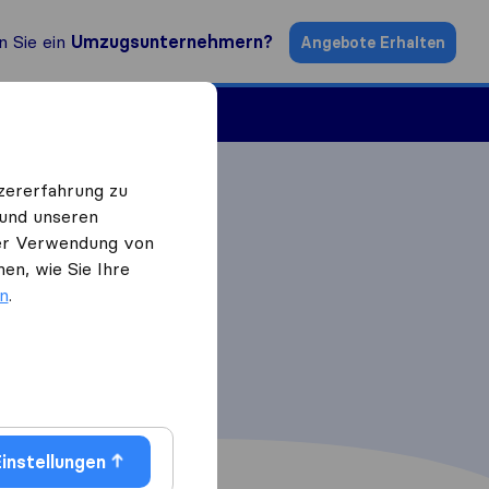
n Sie ein
Umzugsunternehmern?
Angebote Erhalten
ugsfirmen
zererfahrung zu
 und unseren
 der Verwendung von
en, wie Sie Ihre
en
.
instellungen