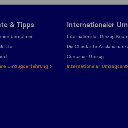
ste & Tipps
Internationaler U
men berechnen
Internationaler Umzug Kost
kliste
Die Checkliste Auslandsumz
port
Container Umzug
 Ihre Umzugserfahrung
Internationaler Umzugsun