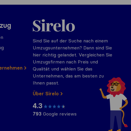
Sirelo.at
mzug
en
Sind Sie auf der Suche nach einem
ug
Umzugsunternehmen? Dann sind Sie
hier richtig gelandet. Vergleichen Sie
Umzugsfirmen nach Preis und
ternehmen
Qualität und wählen Sie das
Unternehmen, das am besten zu
Ihnen passt.
Über Sirelo
4.3
793
Google reviews