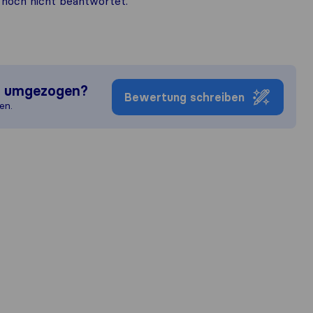
noch nicht beantwortet.
n umgezogen?
Bewertung schreiben
en.