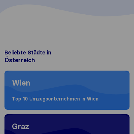
Beliebte Städte in
Österreich
Moving to Wien
Wien
Top 10 Umzugs​unternehmen in Wien
Moving to Graz
Graz