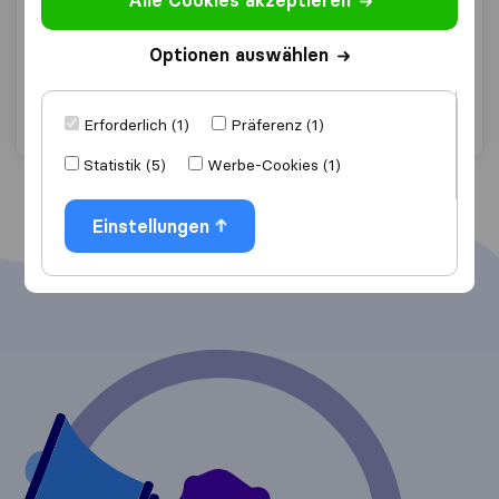
Alle Cookies akzeptieren
SSE Umzüge
Tulln an der Donau
Optionen auswählen
Angebot anfordern
Details
Erforderlich (1)
Präferenz (1)
Statistik (5)
Werbe-Cookies (1)
Einstellungen