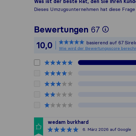
Was ist der beste Rat, den Sie Ihren Ku
Dieses Umzugsunternehmen hat diese Frage 
Um Ihne
Bewertungen
67
Sirelo 
basierend auf
67
Sire
10,0
Alle ge
Wie wird der Bewertungsscore berech
wedam burkhard
6. März 2026
auf Google