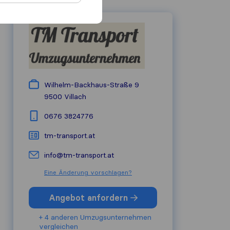
Wilhelm-Backhaus-Straße 9
9500
Villach
0676 3824776
tm-transport.at
info@tm-transport.at
Eine Änderung vorschlagen?
Angebot anfordern
+ 4 anderen Umzugs​unternehmen
vergleichen