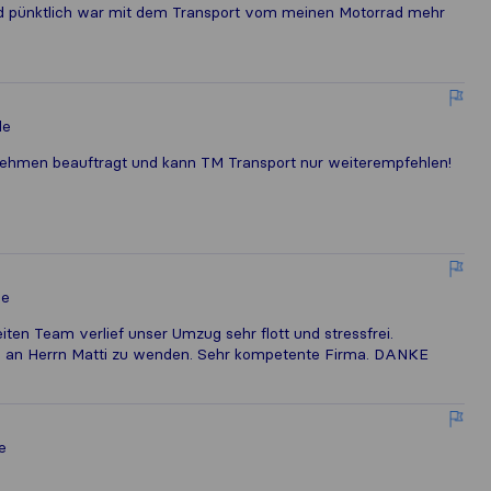
nd pünktlich war mit dem Transport vom meinen Motorrad mehr
le
ehmen beauftragt und kann TM Transport nur weiterempfehlen!
le
iten Team verlief unser Umzug sehr flott und stressfrei.
ch an Herrn Matti zu wenden. Sehr kompetente Firma. DANKE
e