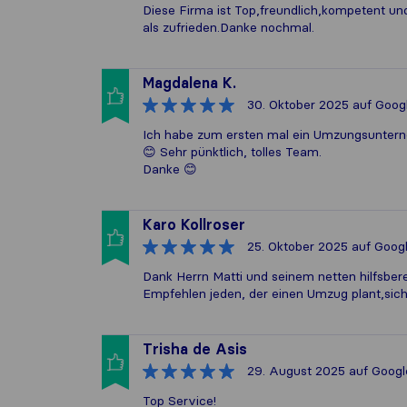
Diese Firma ist Top,freundlich,kompetent u
als zufrieden.Danke nochmal.
Magdalena K.
30. Oktober 2025
auf Goog
Ich habe zum ersten mal ein Umzungsuntern
😊 Sehr pünktlich, tolles Team.
Danke 😊
Karo Kollroser
25. Oktober 2025
auf Goog
Dank Herrn Matti und seinem netten hilfsbere
Empfehlen jeden, der einen Umzug plant,si
Trisha de Asis
29. August 2025
auf Googl
Top Service!