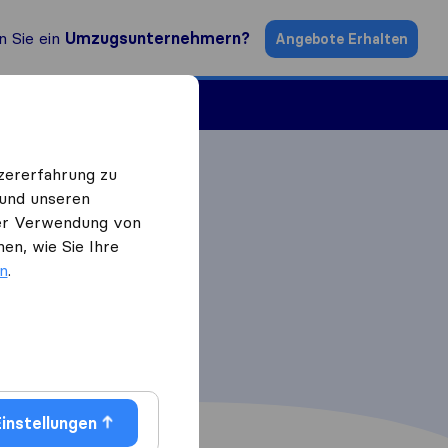
n Sie ein
Umzugsunternehmern?
Angebote Erhalten
ugsfirmen
zererfahrung zu
 und unseren
 der Verwendung von
en, wie Sie Ihre
en
.
instellungen