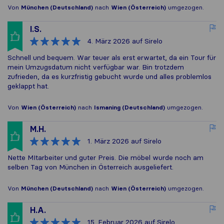
Von
München (Deutschland)
nach
Wien (Österreich)
umgezogen.
I.S.
4. März 2026
auf Sirelo
Schnell und bequem. War teuer als erst erwartet, da ein Tour für
mein Umzugsdatum nicht verfügbar war. Bin trotzdem
zufrieden, da es kurzfristig gebucht wurde und alles problemlos
geklappt hat.
Von
Wien (Österreich)
nach
Ismaning (Deutschland)
umgezogen.
M.H.
1. März 2026
auf Sirelo
Nette MItarbeiter und guter Preis. Die möbel wurde noch am
selben Tag von München in Österreich ausgeliefert.
Von
München (Deutschland)
nach
Wien (Österreich)
umgezogen.
H.A.
15. Februar 2026
auf Sirelo