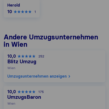
Herold
Herold
10
1
Andere Umzugs​unternehmen
in Wien
10,0
252
Blitz Umzug
Wien
Umzugs​unternehmen anzeigen
10,0
175
UmzugsBaron
Wien