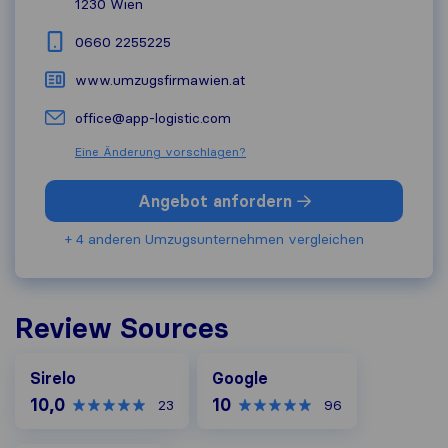
1230
Wien
0660 2255225
www.umzugsfirmawien.at
office@app-logistic.com
Eine Änderung vorschlagen?
Angebot anfordern
+ 4 anderen Umzugs​unternehmen vergleichen
Review Sources
Google
Sirelo
Google
10,0
10
23
96