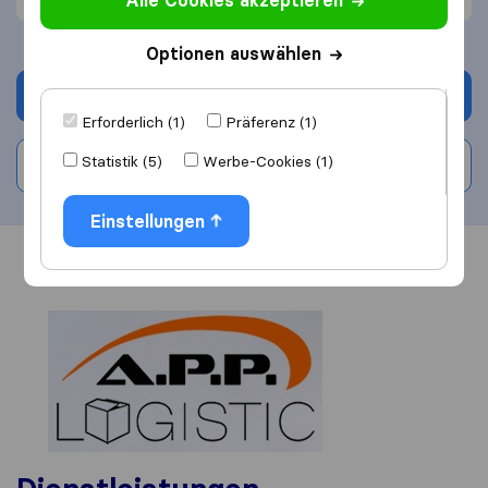
Alle Cookies akzeptieren
Optionen auswählen
Angebot anfordern
Erforderlich (1)
Präferenz (1)
Statistik (5)
Werbe-Cookies (1)
Bewertung schreiben
Einstellungen
Übersicht
Bewertungen
Quellen