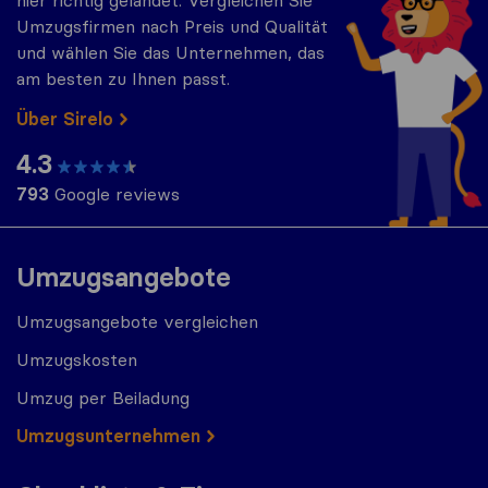
hier richtig gelandet. Vergleichen Sie
Umzugsfirmen nach Preis und Qualität
und wählen Sie das Unternehmen, das
am besten zu Ihnen passt.
Über Sirelo
4.3
793
Google reviews
Umzugsangebote
Umzugsangebote vergleichen
Umzugskosten
Umzug per Beiladung
Umzugs​​unternehmen