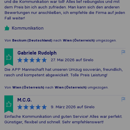
und die Kommunikation war toll! Alles lief reibungslos und mit
dem Preis bin ich auch zufrieden. Man kann sich den anderen
Bewertungen nur anschließen, ich empfehle die Firma auf jeden
Fall weiter!
Kommunikation
Von
Beckum (Deutschland)
nach
Wien (Österreich)
umgezogen.
Gabriele Rudolph
27. Mai 2026
auf Sirelo
Die APP Mannschaft hat unseren Umzug souverän, freundlich,
rasch und kompetent abgewickelt. Tolle Preis Leistung!
Von
Wien (Österreich)
nach
Wien (Österreich)
umgezogen.
M.C.G.
9. März 2026
auf Sirelo
Einfache Kommunikation und guten Service! Alles war perfekt.
Günstiger, flexibel und schnell. Sehr empfehlenswert!