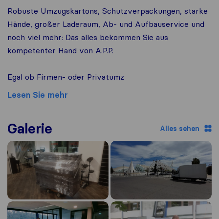
Robuste Umzugskartons, Schutzverpackungen, starke
Hände, großer Laderaum, Ab- und Aufbauservice und
noch viel mehr: Das alles bekommen Sie aus
kompetenter Hand von A.P.P.
Egal ob Firmen- oder Privatumz
Lesen Sie mehr
Galerie
Alles sehen