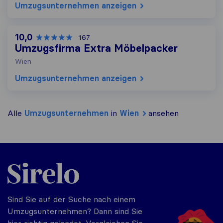
Umzugs​unternehmen anzeigen
10,0
167
Umzugsfirma Extra Möbelpacker
Wien
Umzugs​unternehmen anzeigen
Alle
Umzugs​unternehmen
in
Wien
ansehen
Sirelo.at
Sind Sie auf der Suche nach einem
Umzugsunternehmen? Dann sind Sie