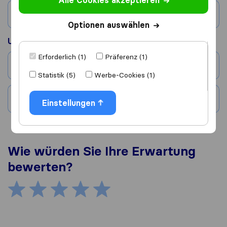
Alle Cookies akzeptieren
Land
Optionen auswählen
Umgezogen nach
Erforderlich (1)
Präferenz (1)
Stadt
Statistik (5)
Werbe-Cookies (1)
Land
Einstellungen
Wie würden Sie Ihre Erwartung
bewerten?