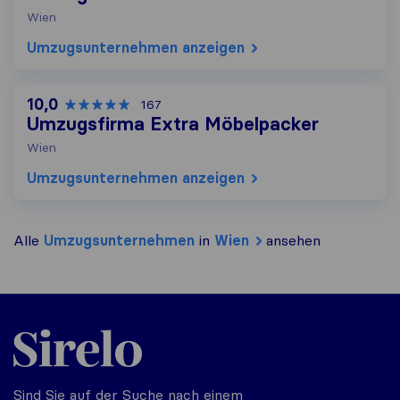
Wien
Umzugs​unternehmen anzeigen
10,0
167
Umzugsfirma Extra Möbelpacker
Wien
Umzugs​unternehmen anzeigen
Alle
Umzugs​unternehmen
in
Wien
ansehen
Sirelo.at
Sind Sie auf der Suche nach einem