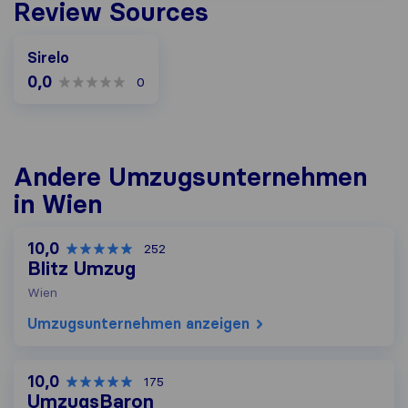
Review Sources
Sirelo
0,0
0
Andere Umzugs​unternehmen
in Wien
10,0
252
Blitz Umzug
Wien
Umzugs​unternehmen anzeigen
10,0
175
UmzugsBaron