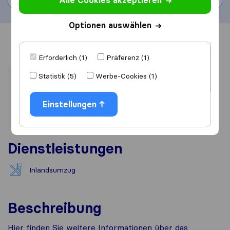
Alle Cookies akzeptieren
Optionen auswählen
Übersicht
Bewertungen
Quellen
Erforderlich (1)
Präferenz (1)
Statistik (5)
Werbe-Cookies (1)
Einstellungen
Dienstleistungen
Inlandsumzug
Beschreibung
Hier finden Sie weitere Informationen über das