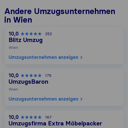
Andere Umzugs​unternehmen
in Wien
10,0
252
Blitz Umzug
Wien
Umzugs​unternehmen anzeigen
10,0
175
UmzugsBaron
Wien
Umzugs​unternehmen anzeigen
10,0
167
Umzugsfirma Extra Möbelpacker