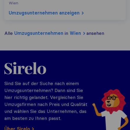
Wien
Umzugs​unternehmen anzeigen
Alle
Umzugs​unternehmen
in
Wien
ansehen
Sirelo.at
Sind Sie auf der Suche nach einem
Umzugsunternehmen? Dann sind Sie
hier richtig gelandet. Vergleichen Sie
Umzugsfirmen nach Preis und Qualität
und wählen Sie das Unternehmen, das
am besten zu Ihnen passt.
Über Sirelo