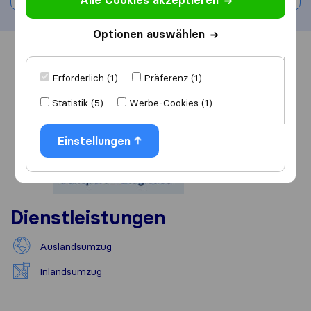
Alle Cookies akzeptieren
Optionen auswählen
Übersicht
Bewertungen
Quellen
Erforderlich (1)
Präferenz (1)
Statistik (5)
Werbe-Cookies (1)
Einstellungen
Dienstleistungen
Auslandsumzug
Inlandsumzug