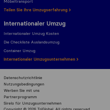
Möbeltransport
Teilen Sie Ihre Umzugserfahrung
Internationaler Umzug
Internationaler Umzug Kosten
Die Checkliste Auslandsumzug
Container Umzug
Internationaler Umzugsunternehmen
Datenschutzrichtlinie
Nutzungsbedingungen
Werben Sie mit uns
Partnerprogramm
Sirelo für Umzugsunternehmen
Copyright © 2026 TriGlobal. All rights reserved.