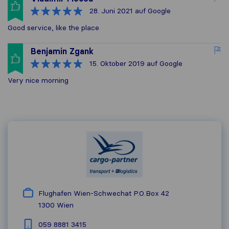
28. Juni 2021
auf Google
Good service, like the place
Benjamin Zgank
15. Oktober 2019
auf Google
Very nice morning
Flughafen Wien-Schwechat P.O.Box 42
1300
Wien
059 8881 3415