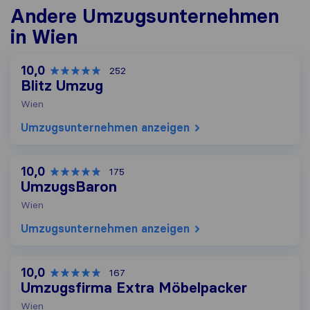
Andere Umzugs​unternehmen
in Wien
10,0
252
Blitz Umzug
Wien
Umzugs​unternehmen anzeigen
10,0
175
UmzugsBaron
Wien
Umzugs​unternehmen anzeigen
10,0
167
Umzugsfirma Extra Möbelpacker
Wien