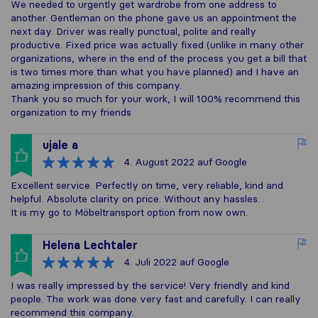
We needed to urgently get wardrobe from one address to
another. Gentleman on the phone gave us an appointment the
next day. Driver was really punctual, polite and really
productive. Fixed price was actually fixed (unlike in many other
organizations, where in the end of the process you get a bill that
is two times more than what you have planned) and I have an
amazing impression of this company.
Thank you so much for your work, I will 100% recommend this
organization to my friends
ujale a
4. August 2022
auf Google
Excellent service. Perfectly on time, very reliable, kind and
helpful. Absolute clarity on price. Without any hassles.
It is my go to Möbeltransport option from now own.
Helena Lechtaler
4. Juli 2022
auf Google
I was really impressed by the service! Very friendly and kind
people. The work was done very fast and carefully. I can really
recommend this company.