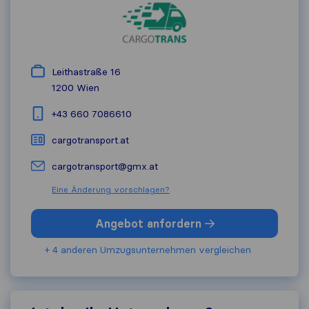
Leithastraße 16
1200
Wien
+43 660 7086610
cargotransport.at
cargotransport@gmx.at
Eine Änderung vorschlagen?
Angebot anfordern
+ 4 anderen Umzugs​unternehmen vergleichen