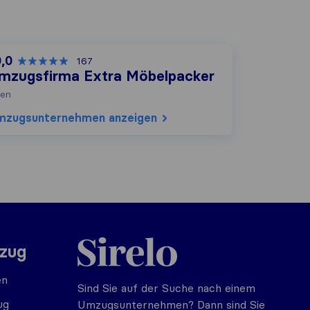
0,0
167
mzugsfirma Extra Möbelpacker
en
mzugs​unternehmen anzeigen
Sirelo.at
mzug
en
Sind Sie auf der Suche nach einem
ug
Umzugsunternehmen? Dann sind Sie