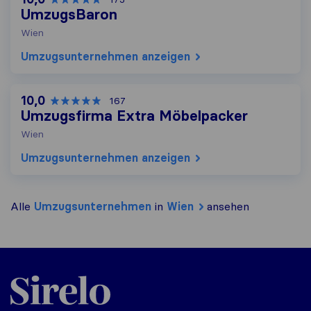
UmzugsBaron
Wien
Umzugs​unternehmen anzeigen
10,0
167
Umzugsfirma Extra Möbelpacker
Wien
Umzugs​unternehmen anzeigen
Alle
Umzugs​unternehmen
in
Wien
ansehen
Sirelo.at