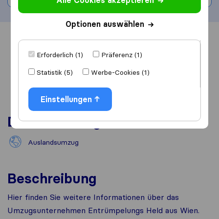
Alle Cookies akzeptieren
Optionen auswählen
Übersicht
Bewertungen
Quellen
Erforderlich (1)
Präferenz (1)
Statistik (5)
Werbe-Cookies (1)
Einstellungen
Dienstleistungen
Auslandsumzug
Beschreibung
Hier finden Sie weitere Informationen über das
Umzugsunternehmen Entrümpelungs Held aus Wien.