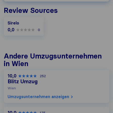
Review Sources
Sirelo
0,0
0
Andere Umzugs​unternehmen
in Wien
10,0
252
Blitz Umzug
Wien
Umzugs​unternehmen anzeigen
10,0
175