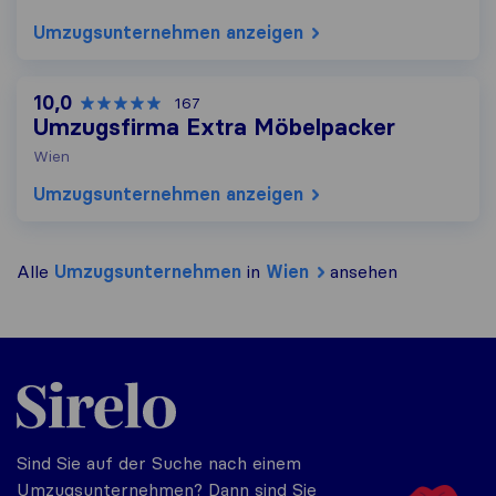
Umzugs​unternehmen anzeigen
10,0
167
Umzugsfirma Extra Möbelpacker
Wien
Umzugs​unternehmen anzeigen
Alle
Umzugs​unternehmen
in
Wien
ansehen
Sirelo.at
Sind Sie auf der Suche nach einem
Umzugsunternehmen? Dann sind Sie