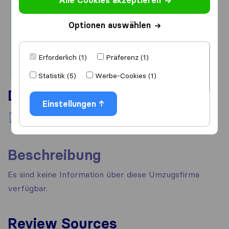
Alle Cookies akzeptieren
Optionen auswählen
Erforderlich (1)
Präferenz (1)
Statistik (5)
Werbe-Cookies (1)
Dienstleistungen
Einstellungen
Inlandsumzug
Beschreibung
Es sind keine Information über diese Umzugsfirma
verfügbar.
Review Sources