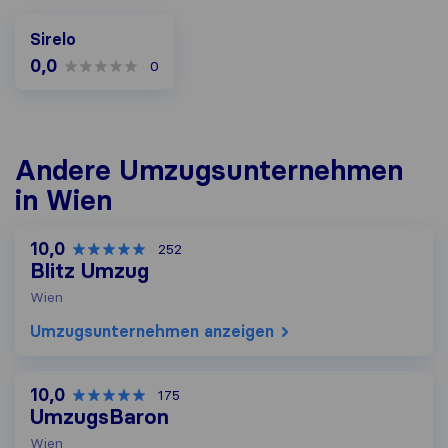
Sirelo
0,0
0
Andere Umzugs​unternehmen
in Wien
10,0
252
Blitz Umzug
Wien
Umzugs​unternehmen anzeigen
10,0
175
UmzugsBaron
Wien