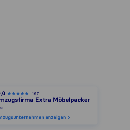
0,0
167
mzugsfirma Extra Möbelpacker
en
mzugs​unternehmen anzeigen