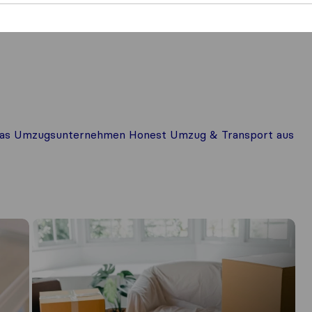
r das Umzugsunternehmen Honest Umzug & Transport aus