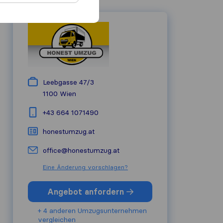
Leebgasse 47/3
1100
Wien
+43 664 1071490
honestumzug.at
office@honestumzug.at
Eine Änderung vorschlagen?
Angebot anfordern
+ 4 anderen Umzugs​unternehmen
vergleichen