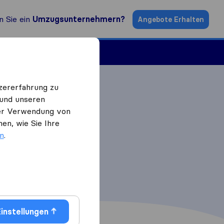
n Sie ein
Umzugsunternehmern?
Angebote Erhalten
ugsfirmen
zererfahrung zu
 und unseren
 der Verwendung von
en, wie Sie Ihre
en
.
instellungen