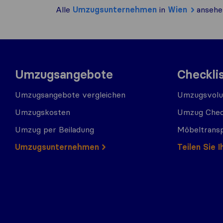
Alle
Umzugs​unternehmen
in
Wien
ansehe
Umzugsangebote
Checkli
Umzugsangebote vergleichen
Umzugsvolu
Umzugskosten
Umzug Chec
Umzug per Beiladung
Möbeltrans
Umzugs​​unternehmen
Teilen Sie