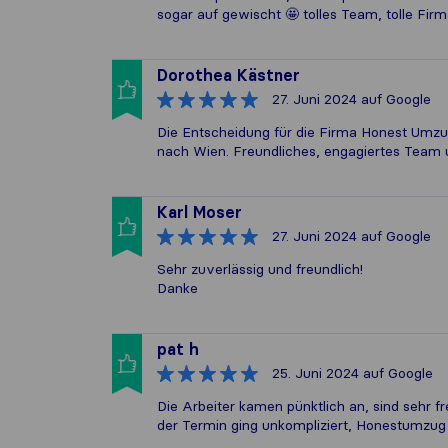
sogar auf gewischt 🤩 tolles Team, tolle Firma
Dorothea Kästner
27. Juni 2024
auf Google
Die Entscheidung für die Firma Honest Um
nach Wien. Freundliches, engagiertes Team
Karl Moser
27. Juni 2024
auf Google
Sehr zuverlässig und freundlich!
Danke
pat h
25. Juni 2024
auf Google
Die Arbeiter kamen pünktlich an, sind sehr f
der Termin ging unkompliziert, Honestumzug