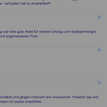
 - auf jeden Fall zu empfehlen!!!!
zug war eine gute Wahl für meinen Umzug vom Salzkammergut
 und angemessener Preis.
reundlich und gingen motiviert ans Ausräumen. Preislich top und
 kann ich weiter empfehlen.