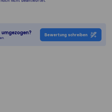
noch nicht beantwortet.
n umgezogen?
Bewertung schreiben
en.