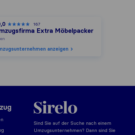
0,0
167
mzugsfirma Extra Möbelpacker
en
mzugs​unternehmen anzeigen
Sirelo.at
mzug
en
Sind Sie auf der Suche nach einem
ug
Umzugsunternehmen? Dann sind Sie