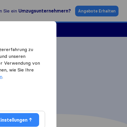
n Sie ein
Umzugsunternehmern?
Angebote Erhalten
ugsfirmen
zererfahrung zu
 und unseren
 der Verwendung von
en, wie Sie Ihre
en
.
instellungen