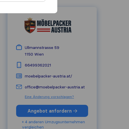
Ullmannstrasse 59
1150
Wien
66499362021
moebelpacker-austria.at/
office@moebelpacker-austria.at
Eine Änderung vorschlagen?
Angebot anfordern
+ 4 anderen Umzugs​unternehmen
vergleichen