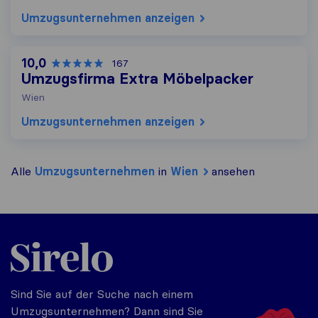
Umzugs​unternehmen anzeigen
10,0
167
Umzugsfirma Extra Möbelpacker
Wien
Umzugs​unternehmen anzeigen
Alle
Umzugs​unternehmen
in
Wien
ansehen
Sirelo.at
Sind Sie auf der Suche nach einem
Umzugsunternehmen? Dann sind Sie