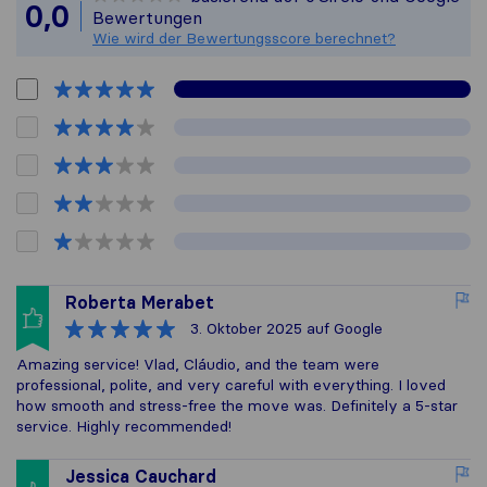
Alle gesammelte
0,0
Bewertungen
Wie wird der Bewertungsscore berechnet?
Roberta Merabet
3. Oktober 2025
auf Google
Amazing service! Vlad, Cláudio, and the team were
professional, polite, and very careful with everything. I loved
how smooth and stress-free the move was. Definitely a 5-star
service. Highly recommended!
Jessica Cauchard