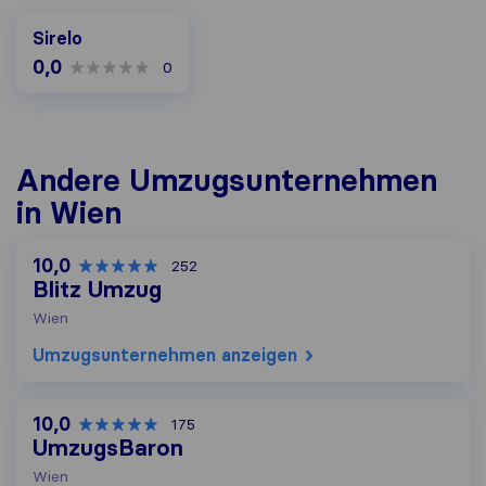
Sirelo
0,0
0
Andere Umzugs​unternehmen
in Wien
10,0
252
Blitz Umzug
Wien
Umzugs​unternehmen anzeigen
10,0
175
UmzugsBaron
Wien