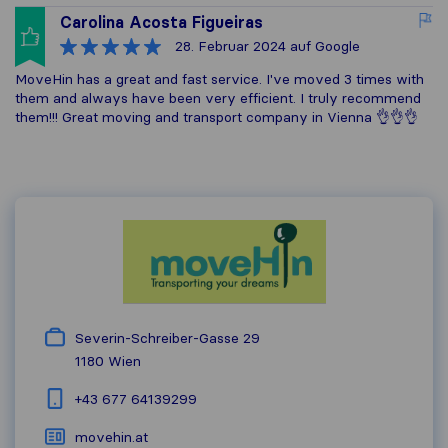
Carolina Acosta Figueiras
28. Februar 2024
auf Google
MoveHin has a great and fast service. I've moved 3 times with
them and always have been very efficient. I truly recommend
them!!! Great moving and transport company in Vienna 👌👌👌
Severin-Schreiber-Gasse 29
1180
Wien
+43 677 64139299
movehin.at