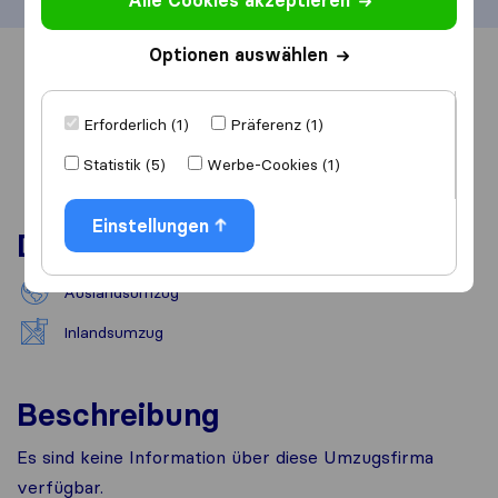
Alle Cookies akzeptieren
Optionen auswählen
Übersicht
Bewertungen
Quellen
Erforderlich (1)
Präferenz (1)
Statistik (5)
Werbe-Cookies (1)
Einstellungen
Dienstleistungen
Auslandsumzug
Inlandsumzug
Beschreibung
Es sind keine Information über diese Umzugsfirma
verfügbar.