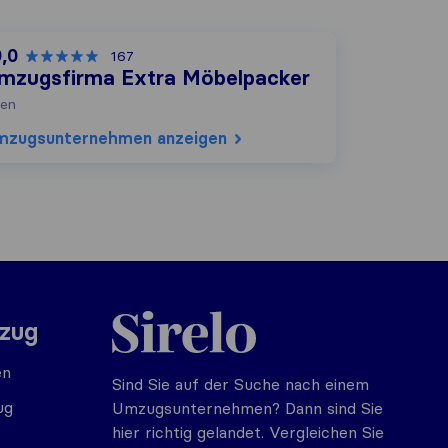
0,0
167
mzugsfirma Extra Möbelpacker
en
mzugs​unternehmen anzeigen
Sirelo.at
mzug
en
Sind Sie auf der Suche nach einem
ug
Umzugsunternehmen? Dann sind Sie
hier richtig gelandet. Vergleichen Sie