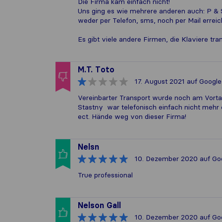
Die Firma kam einfach nicht!
Uns ging es wie mehrere anderen auch: P & 
weder per Telefon, sms, noch per Mail erreic
Es gibt viele andere Firmen, die Klaviere tra
M.T. Toto
17. August 2021
auf Google
Vereinbarter Transport wurde noch am Vortag
Stastny war telefonisch einfach nicht mehr
ect. Hände weg von dieser Firma!
Nelsn
10. Dezember 2020
auf Go
True professional
Nelson Gall
10. Dezember 2020
auf Go