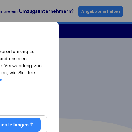
n Sie ein
Umzugsunternehmern?
Angebote Erhalten
ugsfirmen
zererfahrung zu
 und unseren
 der Verwendung von
en, wie Sie Ihre
en
.
instellungen