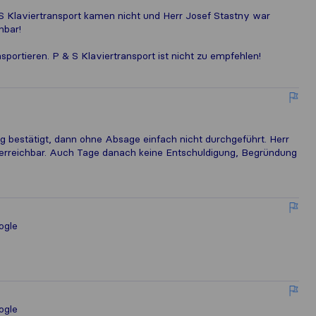
S Klaviertransport kamen nicht und Herr Josef Stastny war
hbar!
nsportieren. P & S Klaviertransport ist nicht zu empfehlen!
 bestätigt, dann ohne Absage einfach nicht durchgeführt. Herr
 erreichbar. Auch Tage danach keine Entschuldigung, Begründung
ogle
ogle