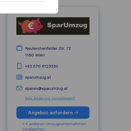
Neulerchenfelder Str. 72
1160
Wien
+43 676 6123330
sparumzug.at
sparen@sparumzug.at
Eine Änderung vorschlagen?
Angebot anfordern
+ 4 anderen Umzugs​unternehmen
vergleichen