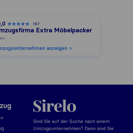
0,0
167
mzugsfirma Extra Möbelpacker
en
mzugs​unternehmen anzeigen
Sirelo.at
mzug
en
Sind Sie auf der Suche nach einem
ug
Umzugsunternehmen? Dann sind Sie