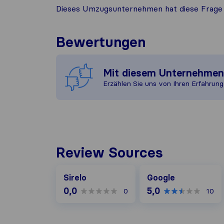
Dieses Umzugsunternehmen hat diese Frage 
Bewertungen
Mit diesem Unternehme
Erzählen Sie uns von Ihren Erfahrung
Review Sources
Google
Sirelo
Google
0,0
5,0
0
10