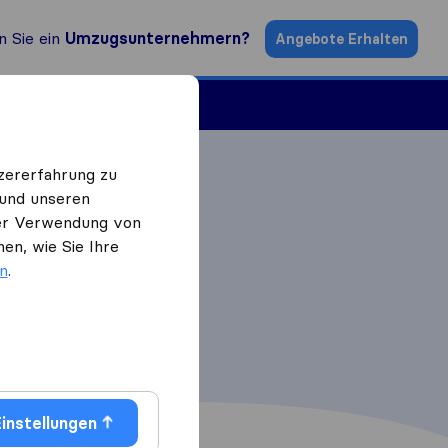
n Sie ein
Umzugsunternehmern?
Angebote Erhalten
ugsfirmen
zererfahrung zu
 und unseren
 der Verwendung von
en, wie Sie Ihre
en
.
instellungen