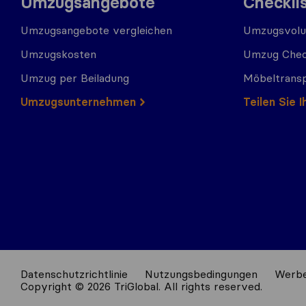
Umzugsangebote
Checkli
Umzugsangebote vergleichen
Umzugsvolu
Umzugskosten
Umzug Chec
Umzug per Beiladung
Möbeltrans
Umzugs​​unternehmen
Teilen Sie
Datenschutzrichtlinie
Nutzungsbedingungen
Werbe
Copyright © 2026 TriGlobal. All rights reserved.