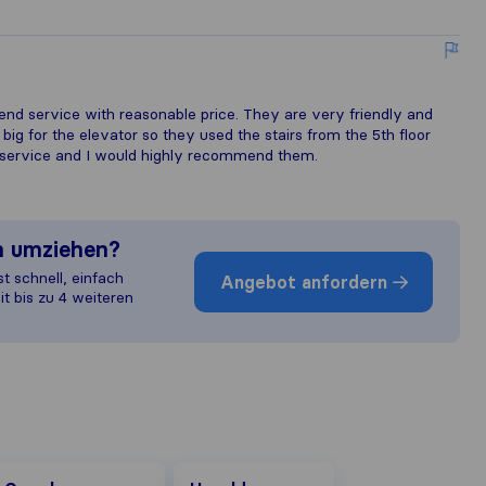
end service with reasonable price. They are very friendly and
g for the elevator so they used the stairs from the 5th floor
he service and I would highly recommend them.
n umziehen?
st schnell, einfach
Angebot anfordern
it bis zu 4 weiteren
oogle
Herold