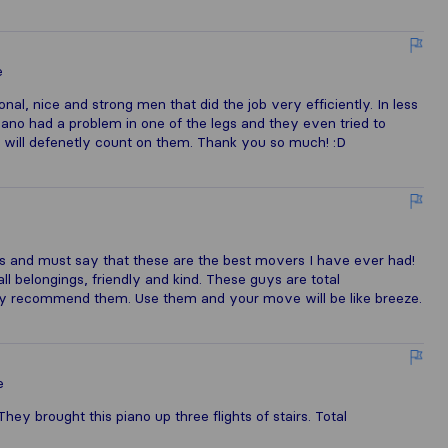
e
, nice and strong men that did the job very efficiently. In less
ano had a problem in one of the legs and they even tried to
n, I will defenetly count on them. Thank you so much! :D
ts and must say that these are the best movers I have ever had!
all belongings, friendly and kind. These guys are total
ghly recommend them. Use them and your move will be like breeze.
e
hey brought this piano up three flights of stairs. Total