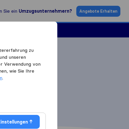
n Sie ein
Umzugsunternehmern?
Angebote Erhalten
ugsfirmen
zererfahrung zu
 und unseren
 der Verwendung von
en, wie Sie Ihre
en
.
instellungen