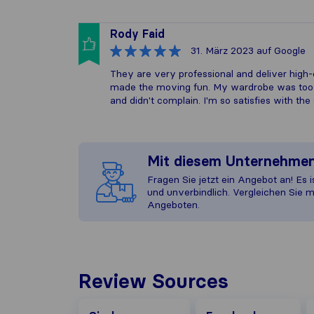
Rody Faid
31. März 2023
auf Google
They are very professional and deliver high-
made the moving fun. My wardrobe was too bi
and didn't complain. I'm so satisfies with t
Mit diesem Unternehme
Fragen Sie jetzt ein Angebot an! Es i
und unverbindlich. Vergleichen Sie m
Angeboten.
Review Sources
Facebook
G