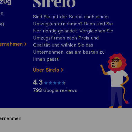
mzug
en
Sind Sie auf der Suche nach einem
ug
Umzugsunternehmen? Dann sind Sie
hier richtig gelandet. Vergleichen Sie
Umzugsfirmen nach Preis und
ternehmen
Qualität und wählen Sie das
Unternehmen, das am besten zu
Ihnen passt.
Über Sirelo
4.3
793
Google reviews
ternehmen