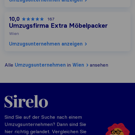
10,0
167
Umzugsfirma Extra Möbelpacker
Wien
Umzugs​unternehmen anzeigen
Alle
Umzugs​unternehmen
in
Wien
ansehen
Sirelo.at
Sind Sie auf der Suche nach einem
Umzugsunternehmen? Dann sind Sie
hier richtig gelandet. Vergleichen Sie