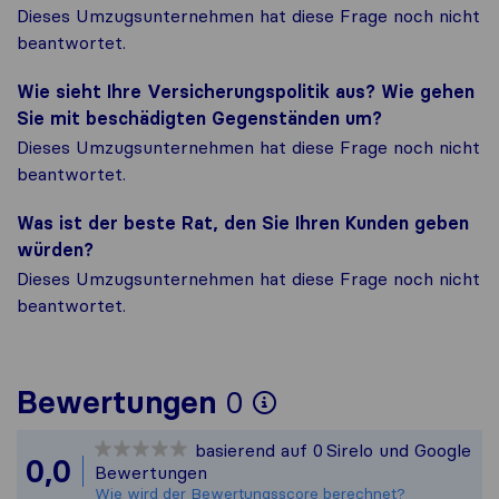
Dieses Umzugsunternehmen hat diese Frage noch nicht
beantwortet.
Wie sieht Ihre Versicherungspolitik aus? Wie gehen
Sie mit beschädigten Gegenständen um?
Dieses Umzugsunternehmen hat diese Frage noch nicht
beantwortet.
Was ist der beste Rat, den Sie Ihren Kunden geben
würden?
Dieses Umzugsunternehmen hat diese Frage noch nicht
beantwortet.
Um Ihnen ein vo
Bewertungen
0
Sirelo ist nicht
basierend auf
0
Sirelo und Google
Alle gesammelte
0,0
Bewertungen
Wie wird der Bewertungsscore berechnet?