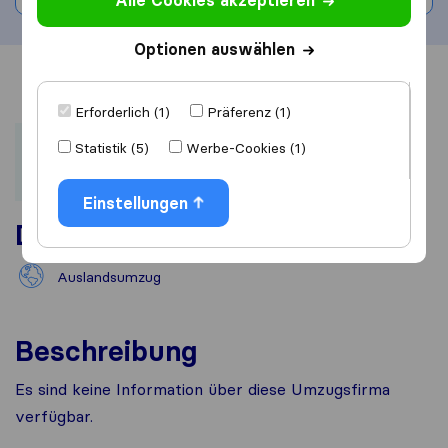
Alle Cookies akzeptieren
Optionen auswählen
Übersicht
Bewertungen
Quellen
Erforderlich (1)
Präferenz (1)
Statistik (5)
Werbe-Cookies (1)
Einstellungen
Dienstleistungen
Auslandsumzug
Beschreibung
Es sind keine Information über diese Umzugsfirma
verfügbar.