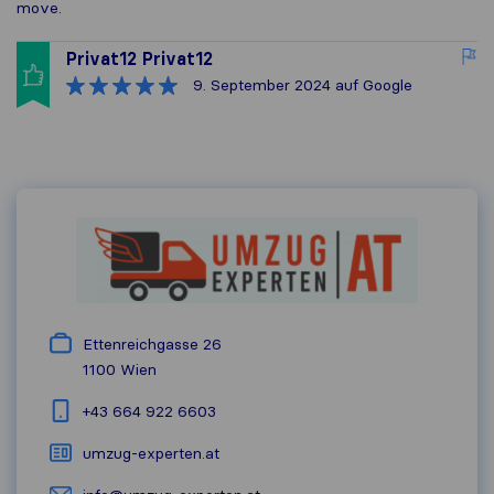
move.
Privat12 Privat12
9. September 2024
auf Google
Ettenreichgasse 26
1100
Wien
+43 664 922 6603
umzug-experten.at